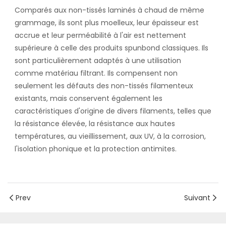
Comparés aux non-tissés laminés à chaud de même
grammage, ils sont plus moelleux, leur épaisseur est
accrue et leur perméabilité à l'air est nettement
supérieure à celle des produits spunbond classiques. Ils
sont particulièrement adaptés à une utilisation
comme matériau filtrant. Ils compensent non
seulement les défauts des non-tissés filamenteux
existants, mais conservent également les
caractéristiques d'origine de divers filaments, telles que
la résistance élevée, la résistance aux hautes
températures, au vieillissement, aux UV, à la corrosion,
l'isolation phonique et la protection antimites.
Prev
Suivant