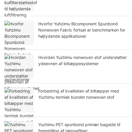
Hvorfor Yuhzimu Bicomponent Spunbond
Nonwoven Fabric fortsat er benchmarken for
højtydende applikationer
Hvordan Yuzhimu nonwoven stof understøtter
ydeevnen af ​​​​biltæppesystemer
Forbedring af kvaliteten af ​​biltæpper med
Yuzhimu termisk bundet nonwoven stof
Yuzhimu PET spunbond primær bagside til
fremstilling af tæppefliser