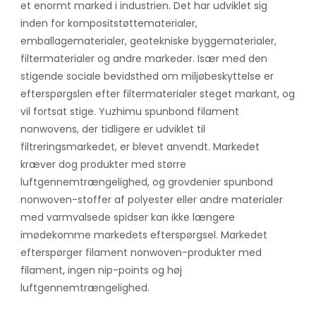
et enormt marked i industrien. Det har udviklet sig
inden for kompositstøttematerialer,
emballagematerialer, geotekniske byggematerialer,
filtermaterialer og andre markeder. Især med den
stigende sociale bevidsthed om miljøbeskyttelse er
efterspørgslen efter filtermaterialer steget markant, og
vil fortsat stige. Yuzhimu spunbond filament
nonwovens, der tidligere er udviklet til
filtreringsmarkedet, er blevet anvendt. Markedet
kræver dog produkter med større
luftgennemtrængelighed, og grovdenier spunbond
nonwoven-stoffer af polyester eller andre materialer
med varmvalsede spidser kan ikke længere
imødekomme markedets efterspørgsel. Markedet
efterspørger filament nonwoven-produkter med
filament, ingen nip-points og høj
luftgennemtrængelighed.