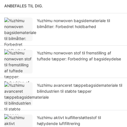
ANBEFALES TIL DIG.
Yuzhimu nonwoven bagsidemateriale til
bilmåtter: Forbedret holdbarhed
Yuzhimu nonwoven stof til fremstilling af
tuftede tæpper: Forbedring af bagsideydelse
Yuzhimu avanceret tæppebagsidemateriale til
bilindustrien til støbte tæpper
Yuzhimu aktivt kulfilterstøttestof til
højtydende luftfiltrering