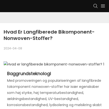
Hvad Er Langfiberede Bikomponent-
Nonwoven-Stoffer?
2024-04-08
Baggrundsteknologi
Med promoveringen og populariseringen af ​​langfibrede
tokomponent nonwoven-stoffer har især egenskaber
som høj styrke, høj temperaturbestandighed,
ældningsbestandighed, UV-bestandighed,
korrosionsbestandighed, lydisolering og mølsikring skabt