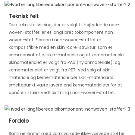
Teknisk felt
Den tekniske løsning, der er valgt til højtydende non-
woven-stoffer, er et langfibret tokomponent non-
woven-stof. Fibrene i non-woven-stoffet er
kompositfibre med en skin-core-struktur, som er
sammensat af et skin-materiale og et kernemateriale.
Skindmaterialet er valgt fra PA6 (nylonmateriale), og
kernematerialet er valgt fra PET. Ved valg af skin-
materiale og kernemateriale bør skin-materialets
smeltepunkt være lavere end kernematerialets for at
opnå en stærk vedhæftning i non-woven-stoffet.
Fordele
Sammenlignet med varmvalsede ikke-vævede stoffer