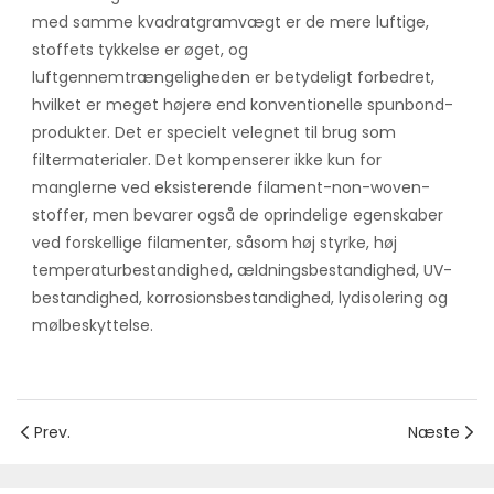
med samme kvadratgramvægt er de mere luftige,
stoffets tykkelse er øget, og
luftgennemtrængeligheden er betydeligt forbedret,
hvilket er meget højere end konventionelle spunbond-
produkter. Det er specielt velegnet til brug som
filtermaterialer. Det kompenserer ikke kun for
manglerne ved eksisterende filament-non-woven-
stoffer, men bevarer også de oprindelige egenskaber
ved forskellige filamenter, såsom høj styrke, høj
temperaturbestandighed, ældningsbestandighed, UV-
bestandighed, korrosionsbestandighed, lydisolering og
mølbeskyttelse.
Prev.
Næste