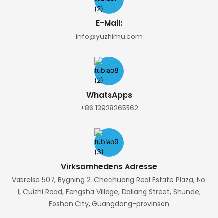
E-Mail:
info@yuzhimu.com
WhatsApps
+86 13928265562
Virksomhedens Adresse
Værelse 507, Bygning 2, Chechuang Real Estate Plaza, No.
1, Cuizhi Road, Fengsha Village, Daliang Street, Shunde,
Foshan City, Guangdong-provinsen