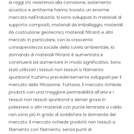
ai raggi UV, resistenza alla corrosione, isolamento
acustico e antitarme hanno trovato un enorme
mercato nell'industria. Si sono sviluppati in materiali di
supporto compositi, materiali da imballaggio, materiali
da costruzione geotecnici, materiali filtranti e altri
mercati. In particolare, con la crescente
consapevolezza sociale della tutela ambientale, la
domanda di materiali filtranti è aumentata e
continuerà ad aumentare in modo significativo. Sono
stati utilizzati i tessuti non tessuti a filamento
spunbond Yuzhimu precedentemente sviluppati per il
mercato della filtrazione. Tuttavia, il mercato richiede
prodotti con una maggiore permeabilità all'aria e i
tessuti non tessuti spunbond a denari grossi in
poliestere o altri materiali con punte laminate a caldo
non sono più in grado di soddisfare la domanda del
mercato. Il mercato richiede prodotti non tessuti a
filamento con filamento, senza punti di