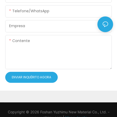
Telefone/WhatsApp
Empresa
Contente
ENVIAR INQUÉRITO AGORA
Copyright © 2026 Foshan Yuzhimu New Material Co., Ltd. -