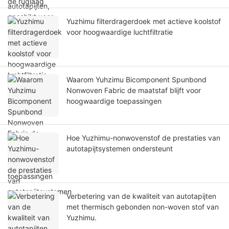
Yuzhimu filterdragerdoek met actieve koolstof
voor hoogwaardige luchtfiltratie
Waarom Yuhzimu Bicomponent Spunbond
Nonwoven Fabric de maatstaf blijft voor
hoogwaardige toepassingen
Hoe Yuzhimu-nonwovenstof de prestaties van
autotapijtsystemen ondersteunt
Verbetering van de kwaliteit van autotapijten
met thermisch gebonden non-woven stof van
Yuzhimu.