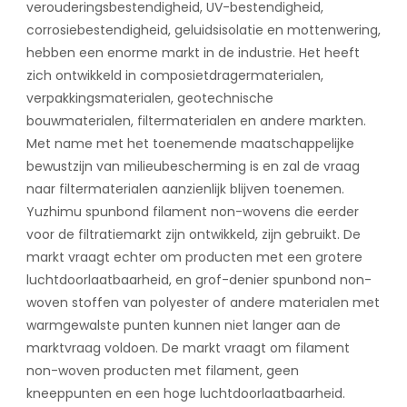
verouderingsbestendigheid, UV-bestendigheid,
corrosiebestendigheid, geluidsisolatie en mottenwering,
hebben een enorme markt in de industrie. Het heeft
zich ontwikkeld in composietdragermaterialen,
verpakkingsmaterialen, geotechnische
bouwmaterialen, filtermaterialen en andere markten.
Met name met het toenemende maatschappelijke
bewustzijn van milieubescherming is en zal de vraag
naar filtermaterialen aanzienlijk blijven toenemen.
Yuzhimu spunbond filament non-wovens die eerder
voor de filtratiemarkt zijn ontwikkeld, zijn gebruikt. De
markt vraagt ​​echter om producten met een grotere
luchtdoorlaatbaarheid, en grof-denier spunbond non-
woven stoffen van polyester of andere materialen met
warmgewalste punten kunnen niet langer aan de
marktvraag voldoen. De markt vraagt ​​om filament
non-woven producten met filament, geen
kneeppunten en een hoge luchtdoorlaatbaarheid.