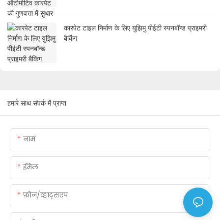
कारपेट टाइल निर्माण के लिए युझिमु पीईटी स्पनबॉन्ड प्राइमरी
बैकिंग
हमारे साथ संपर्क में प्राप्त
नाम
ईमेल
फ़ोन/व्हाट्सएप