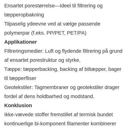
Ensartet porestørrelse—Ideel til filtrering og
tæpperopbakning
Tilpaselig ydeevne ved at vælge passende
polymerpar (f.eks. PP/PET, PET/PA)
Applikationer
Filtreringsmedier: Luft og flydende filtrering på grund
af ensartet porestruktur og styrke.
Tæppe: tæpperbacking, backing af biltæpper, bager
til tæpperfliser
Geotekstiler: Tagmembraner og geotekstiler drager
fordel af dens holdbarhed og modstand.
Konklusion
Ikke-vævede stoffer fremstillet af termisk bundet
kontinuerlige bi-komponent filamenter kombinerer