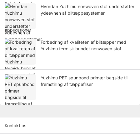
Hvordan Yuzhimu nonwoven stof understøtter
ydeevnen af ​​​​biltæppesystemer
Forbedring af kvaliteten af ​​biltæpper med
Yuzhimu termisk bundet nonwoven stof
Yuzhimu PET spunbond primær bagside til
fremstilling af tæppefliser
Kontakt os.