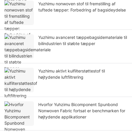
Yuzhimu nonwoven stof til fremstilling af
tuftede tæpper: Forbedring af bagsideydelse
Yuzhimu avanceret tæppebagsidemateriale til
bilindustrien til støbte tæpper
Yuzhimu aktivt kulfilterstøttestof til
højtydende luftfiltrering
Hvorfor Yuhzimu Bicomponent Spunbond
Nonwoven Fabric fortsat er benchmarken for
højtydende applikationer