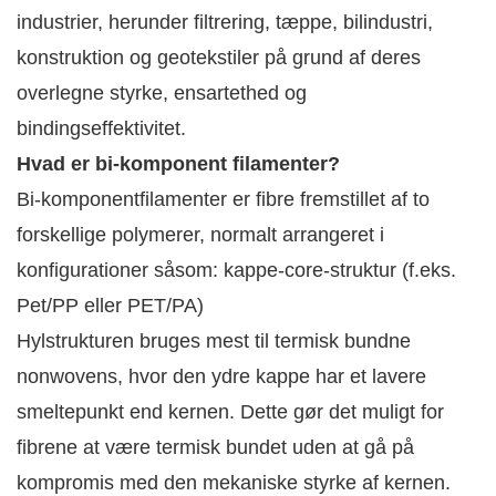
industrier, herunder filtrering, tæppe, bilindustri,
konstruktion og geotekstiler på grund af deres
overlegne styrke, ensartethed og
bindingseffektivitet.
Hvad er bi-komponent filamenter?
Bi-komponentfilamenter er fibre fremstillet af to
forskellige polymerer, normalt arrangeret i
konfigurationer såsom: kappe-core-struktur (f.eks.
Pet/PP eller PET/PA)
Hylstrukturen bruges mest til termisk bundne
nonwovens, hvor den ydre kappe har et lavere
smeltepunkt end kernen. Dette gør det muligt for
fibrene at være termisk bundet uden at gå på
kompromis med den mekaniske styrke af kernen.