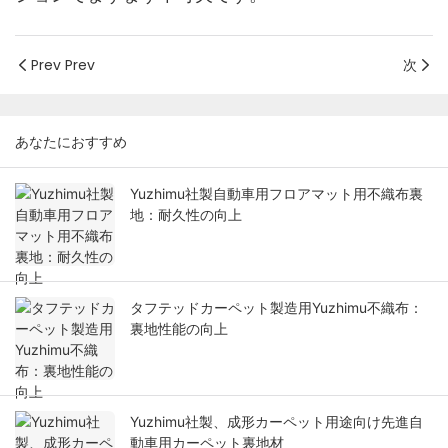
Prev Prev
次
あなたにおすすめ
Yuzhimu社製自動車用フロアマット用不織布裏
地：耐久性の向上
タフテッドカーペット製造用Yuzhimu不織布：
裏地性能の向上
Yuzhimu社製、成形カーペット用途向け先進自
動車用カーペット裏地材