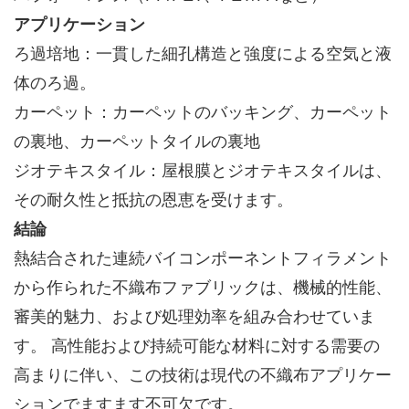
アプリケーション
ろ過培地：一貫した細孔構造と強度による空気と液
体のろ過。
カーペット：カーペットのバッキング、カーペット
の裏地、カーペットタイルの裏地
ジオテキスタイル：屋根膜とジオテキスタイルは、
その耐久性と抵抗の恩恵を受けます。
結論
熱結合された連続バイコンポーネントフィラメント
から作られた不織布ファブリックは、機械的性能、
審美的魅力、および処理効率を組み合わせていま
す。 高性能および持続可能な材料に対する需要の
高まりに伴い、この技術は現代の不織布アプリケー
ションでますます不可欠です。