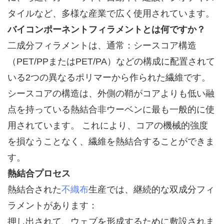
タイルなど、多様な産業で広く使用されています。
バイコンポーネントフィラメントとは何ですか？
二成分フィラメントは、通常：シースコア構造
（PET/PPまたはPET/PA）などの構成に配置されて
いる2つの異なるポリマーから作られた繊維です。
シースコアの構造は、外側の鞘がコアよりも低い融
点を持っている熱結合非ウーベンに最も一般的に使
用されています。 これにより、コアの機械的強度
を損なうことなく、繊維を熱結合することができま
す。
熱結合プロセス
熱結合された
不織布
生産では、継続的な双成分フィ
ラメントがあります：
押し出されて、ウェブを形成するために敷設されま