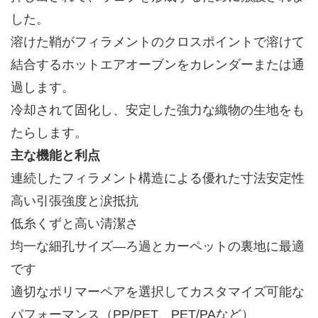
した。
溶けた鞘がフィラメントのクロスポイントで溶けて
結合するホットエアオーブンをカレンダーまたは通
過します。
冷却されて固化し、安定した強力な織物の生地をも
たらします。
主な機能と利点
連続したフィラメント構造による優れた寸法安定性
高い引張強度と涙抵抗
低糸くずと高い清潔さ
均一な細孔サイズ—ろ過とカーペットの裏地に最適
です
適切なポリマーペアを選択してカスタマイズ可能な
パフォーマンス（PP/PET、PET/PAなど）