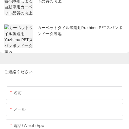
ト品質の向上
カーペットタイル製造用Yuzhimu PETスパンボ
ンド一次裏地
ご連絡ください
名前
メール
電話/WhatsApp