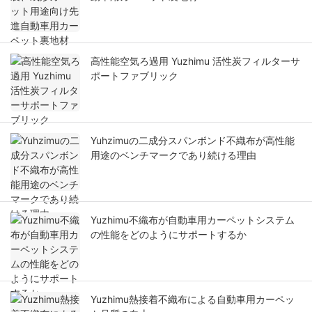
高性能空気ろ過用 Yuzhimu 活性炭フィルターサ
ポートファブリック
Yuhzimuの二成分スパンボンド不織布が高性能
用途のベンチマークであり続ける理由
Yuzhimu不織布が自動車用カーペットシステム
の性能をどのようにサポートするか
Yuzhimu熱接着不織布による自動車用カーペッ