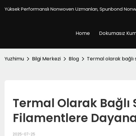
Yüksek Performanslı Nonwoven Uzmanları, Spunbond Non
Home
Dokumasız Ku
Yuzhimu
Bilgi Merkezi
Blog
Termal olarak bağlı 
Termal Olarak Bağlı Sü
Filamentlere Dayan
2025-07-25