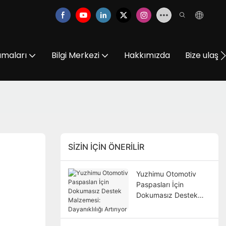
amaları
Bilgi Merkezi
Hakkımızda
Bize ulaşın
SIZIN IÇIN ÖNERILIR
Yuzhimu Otomotiv
Paspasları İçin
Dokumasız Destek
Malzemesi:
Dayanıklılığı Artırıyor