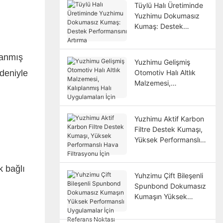
Tüylü Halı Üretiminde
Yuzhimu Dokumasız
Kumaş: Destek
Performansını Artırma
lanmış
Yuzhimu Gelişmiş
edeniyle
Otomotiv Halı Altlık
Malzemesi,
Kalıplanmış Halı
Uygulamaları İçin
Yuzhimu Aktif Karbon
Filtre Destek Kumaşı,
Yüksek Performanslı
Hava Filtrasyonu İçin
k bağlı
Yuhzimu Çift Bileşenli
Spunbond Dokumasız
Kumaşın Yüksek
Performanslı
Uygulamalar İçin