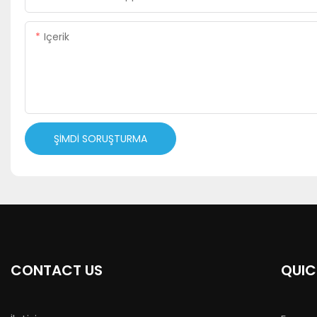
Içerik
ŞIMDI SORUŞTURMA
CONTACT US
QUIC