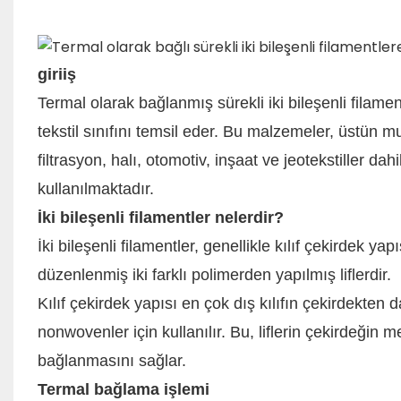
giriiş
Termal olarak bağlanmış sürekli iki bileşenli fila
tekstil sınıfını temsil eder. Bu malzemeler, üstün m
filtrasyon, halı, otomotiv, inşaat ve jeotekstiller da
kullanılmaktadır.
İki bileşenli filamentler nelerdir?
İki bileşenli filamentler, genellikle kılıf çekirdek
düzenlenmiş iki farklı polimerden yapılmış liflerdir.
Kılıf çekirdek yapısı en çok dış kılıfın çekirdekten
nonwovenler için kullanılır. Bu, liflerin çekirdeğ
bağlanmasını sağlar.
Termal bağlama işlemi