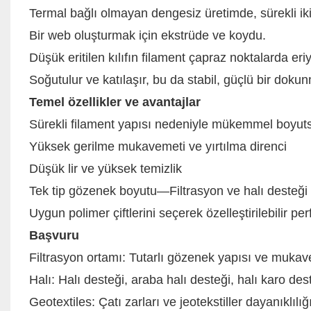
Termal bağlı olmayan dengesiz üretimde, sürekli iki 
Bir web oluşturmak için ekstrüde ve koydu.
Düşük eritilen kılıfın filament çapraz noktalarda er
Soğutulur ve katılaşır, bu da stabil, güçlü bir doku
Temel özellikler ve avantajlar
Sürekli filament yapısı nedeniyle mükemmel boyutsa
Yüksek gerilme mukavemeti ve yırtılma direnci
Düşük lir ve yüksek temizlik
Tek tip gözenek boyutu—Filtrasyon ve halı desteği i
Uygun polimer çiftlerini seçerek özelleştirilebilir 
Başvuru
Filtrasyon ortamı: Tutarlı gözenek yapısı ve mukave
Halı: Halı desteği, araba halı desteği, halı karo des
Geotextiles: Çatı zarları ve jeotekstiller dayanıklıl