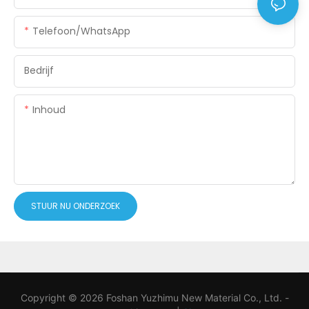
Telefoon/WhatsApp
Bedrijf
Inhoud
STUUR NU ONDERZOEK
Copyright © 2026 Foshan Yuzhimu New Material Co., Ltd. -