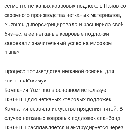
сегменте нетканых ковровых подложек. Начав со
скромного производства нетканых материалов,
Yuzhimu диверсифицировала и расширила свой
бизнес, а её нетканые ковровые подложки
завоевали значительный успех на мировом
рынке.
Процесс производства нетканой основы для
ковров «Южиму»
Компания Yuzhimu в основном использует
ПЭТ+ПП для нетканых ковровых подложек.
Компания освоила искусство прядения нитей. В
случае нетканых ковровых подложек спанбонд
ПЭТ+ПП расплавляется и экструдируется через