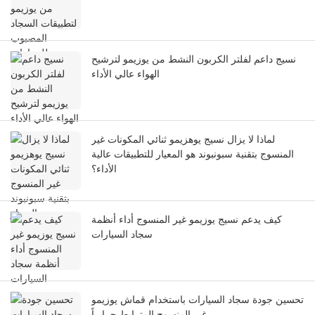
نسيج داعم لفلتر الكربون النشط من يوزيمو لترشيح
الهواء عالي الأداء
لماذا لا يزال نسيج يوهزيمو ثنائي المكونات غير
المنسوج بتقنية سبونبوند هو المعيار للتطبيقات عالية
الأداء؟
كيف يدعم نسيج يوزيمو غير المنسوج أداء أنظمة
سجاد السيارات
تحسين جودة سجاد السيارات باستخدام قماش يوزيمو
غير المنسوج المترابط حرارياً