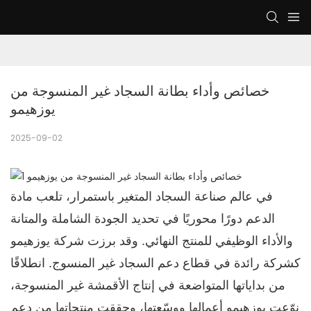
خصائص وأداء بطانة السجاد غير المنسوجة من 
يوزهيمو
2025-09-02
في عالم صناعة السجاد المتغير باستمرار، تلعب مادة
الدعم دورًا محوريًا في تحديد الجودة الشاملة والمتانة
والأداء الوظيفي للمنتج النهائي. وقد برزت شركة يوزهيمو
كشركة رائدة في قطاع دعم السجاد غير المنسوج. انطلاقًا
من بداياتها المتواضعة في إنتاج الأقمشة غير المنسوجة،
نوّعت يوزهيمو أعمالها ووسّعتها، وحققت منتجاتها من دعم