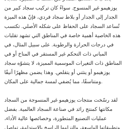
يوزهيمو غير المنسوج. سواءً كان تركيب سجاد كبير من
الجدار إلى الجدار أو بلاط سجاد فردي، فإنّ هذه الميزة
تُساعد السجاد على الحفاظ على شكله الأصلي. تكتسب
هذه الخاصية أهمية خاصة في المناطق التي تشهد تقلبات
في درجات الحرارة والرطوبة. على سبيل المثال، في
المباني ذات التحكم غير المستقر في المناخ أو في
المناطق ذات التغيرات الموسمية المميزة، لا يتشوّه سجاد
يوزهيمو أو ينثني أو يتقلص. وهذا يضمن مظهرًا أنيقًا
ومتناسقًا، مما يُضفي لمسة جمالية على المكان.
لقد رسّخت منتجات يوزهيمو غير المنسوجة من السجاد
مكانتها كمنتج رائد في صناعة السجاد العالمية. بفضل
عمليات التصنيع المتطورة، وخصائصها عالية الأداء،
وتطبيقاتها الواسعة، والتزامها الراسخ بالاستدامة، تواصل