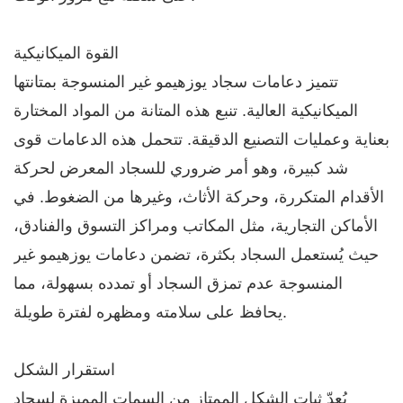
القوة الميكانيكية
تتميز دعامات سجاد يوزهيمو غير المنسوجة بمتانتها
الميكانيكية العالية. تنبع هذه المتانة من المواد المختارة
بعناية وعمليات التصنيع الدقيقة. تتحمل هذه الدعامات قوى
شد كبيرة، وهو أمر ضروري للسجاد المعرض لحركة
الأقدام المتكررة، وحركة الأثاث، وغيرها من الضغوط. في
الأماكن التجارية، مثل المكاتب ومراكز التسوق والفنادق،
حيث يُستعمل السجاد بكثرة، تضمن دعامات يوزهيمو غير
المنسوجة عدم تمزق السجاد أو تمدده بسهولة، مما
يحافظ على سلامته ومظهره لفترة طويلة.
استقرار الشكل
يُعدّ ثبات الشكل الممتاز من السمات المميزة لسجاد