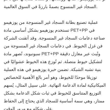
السجاد غير المنسوج بصمةً بارزةً في السوق العالمية.
عملية تصنيع بطانة السجاد غير المنسوجة من يوزهيمو
تستخدم يوزهيمو بشكل أساسي مادة PET+PP في
صناعة دعامات السجاد غير المنسوجة. وقد أتقنت الشركة
فن غزل الخيوط. في دعامات السجاد غير المنسوجة من
سبونبوند، تُصهر مادة PET+PP وتُبث عبر مغازل دقيقة
لتشكيل خيوط متصلة. ثم تُوزع هذه الخيوط عشوائيًا في
بنية تشبه الشبكة. تضمن خبرة يوزهيمو في هذه العملية
توزيعًا موحدًا للخيوط، وهو أمر بالغ الأهمية للخصائص
الميكانيكية لمادة الدعامة النهائية. على سبيل المثال، يُسهم
التوزيع المتناسق للخيوط في ثبات شكل الدعامة بشكل
ممتاز، وهي سمة أساسية للسجاد الذي يحتاج إلى الحفاظ
على شكله مع مرور الوقت.