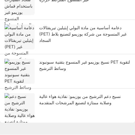
دعامة أساسية من مادة البولي إيثيلين تيريفثالات
(PET) غير المنسوجة من شركة يوزيمو لتصنيع بلاط
السجاد
نسيج يوزيمو غير المنسوج بتقنية سبونبوند PET لتقوية
وسائط الترشيح
نسيج دعم الترشيح من يوزيمو: نفاذية هواء عالية
وصلابة ممتازة لتصنيع المرشحات المتقدمة