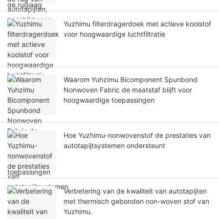
Yuzhimu filterdragerdoek met actieve koolstof
voor hoogwaardige luchtfiltratie
Waarom Yuhzimu Bicomponent Spunbond
Nonwoven Fabric de maatstaf blijft voor
hoogwaardige toepassingen
Hoe Yuzhimu-nonwovenstof de prestaties van
autotapijtsystemen ondersteunt
Verbetering van de kwaliteit van autotapijten
met thermisch gebonden non-woven stof van
Yuzhimu.