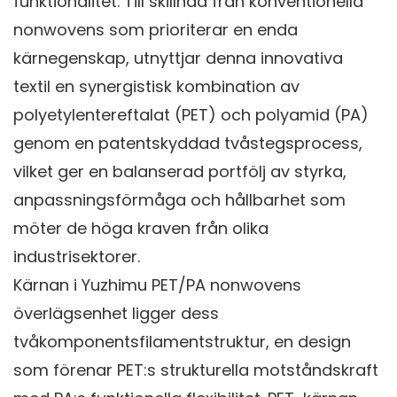
funktionalitet. Till skillnad från konventionella
nonwovens som prioriterar en enda
kärnegenskap, utnyttjar denna innovativa
textil en synergistisk kombination av
polyetylentereftalat (PET) och polyamid (PA)
genom en patentskyddad tvåstegsprocess,
vilket ger en balanserad portfölj av styrka,
anpassningsförmåga och hållbarhet som
möter de höga kraven från olika
industrisektorer.
Kärnan i Yuzhimu PET/PA nonwovens
överlägsenhet ligger dess
tvåkomponentsfilamentstruktur, en design
som förenar PET:s strukturella motståndskraft