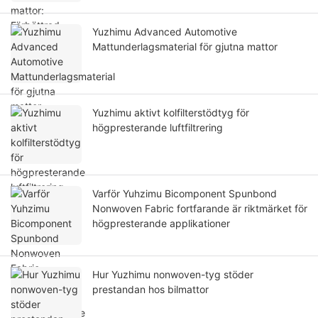
Yuzhimu Advanced Automotive
Mattunderlagsmaterial för gjutna mattor
Yuzhimu aktivt kolfilterstödtyg för
högpresterande luftfiltrering
Varför Yuhzimu Bicomponent Spunbond
Nonwoven Fabric fortfarande är riktmärket för
högpresterande applikationer
Hur Yuzhimu nonwoven-tyg stöder
prestandan hos bilmattor