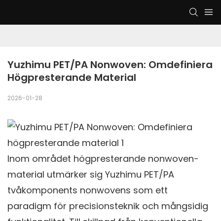
Yuzhimu PET/PA Nonwoven: Omdefiniera 
Högpresterande Material
2026-01-28
Inom området högpresterande nonwoven-
material utmärker sig Yuzhimu PET/PA
tvåkomponents nonwovens som ett
paradigm för precisionsteknik och mångsidig