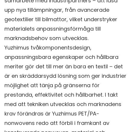
samarbete med industripartners – att låsa
upp nya tillämpningar, från avancerade
geotextilier till bilmattor, vilket understryker
materialets anpassningsförmåga till
marknadsbehov som utvecklas.
Yuzhimus tvåkomponentsdesign,
anpassningsbara egenskaper och hållbara
meriter gör det till mer än bara en textil – det
är en skräddarsydd lösning som ger industrier
möjlighet att tänja på gränserna för
prestanda, effektivitet och hållbarhet. I takt
med att tekniken utvecklas och marknadens
krav förändras är Yuzhimus PET/PA-
nonwovens redo att förbli i framkant av