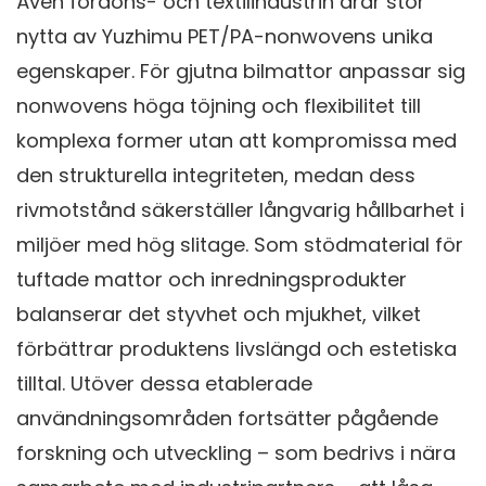
Även fordons- och textilindustrin drar stor
nytta av Yuzhimu PET/PA-nonwovens unika
egenskaper. För gjutna bilmattor anpassar sig
nonwovens höga töjning och flexibilitet till
komplexa former utan att kompromissa med
den strukturella integriteten, medan dess
rivmotstånd säkerställer långvarig hållbarhet i
miljöer med hög slitage. Som stödmaterial för
tuftade mattor och inredningsprodukter
balanserar det styvhet och mjukhet, vilket
förbättrar produktens livslängd och estetiska
tilltal. Utöver dessa etablerade
användningsområden fortsätter pågående
forskning och utveckling – som bedrivs i nära