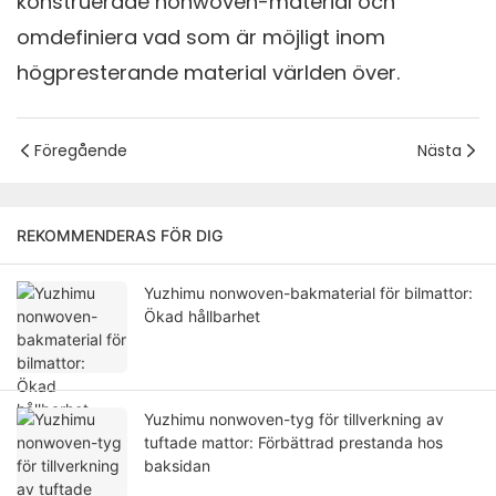
konstruerade nonwoven-material och
omdefiniera vad som är möjligt inom
högpresterande material världen över.
Föregående
Nästa
REKOMMENDERAS FÖR DIG
Yuzhimu nonwoven-bakmaterial för bilmattor:
Ökad hållbarhet
Yuzhimu nonwoven-tyg för tillverkning av
tuftade mattor: Förbättrad prestanda hos
baksidan