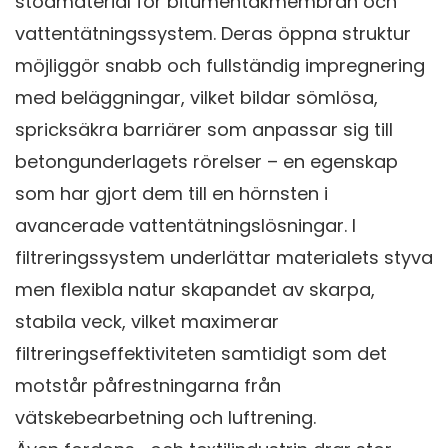
stödmaterial för bitumentakmembran och
vattentätningssystem. Deras öppna struktur
möjliggör snabb och fullständig impregnering
med beläggningar, vilket bildar sömlösa,
spricksäkra barriärer som anpassar sig till
betongunderlagets rörelser – en egenskap
som har gjort dem till en hörnsten i
avancerade vattentätningslösningar. I
filtreringssystem underlättar materialets styva
men flexibla natur skapandet av skarpa,
stabila veck, vilket maximerar
filtreringseffektiviteten samtidigt som det
motstår påfrestningarna från
vätskebearbetning och luftrening.