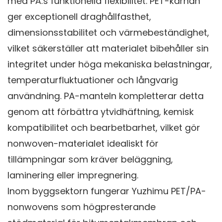
med PA:s funktionella flexibilitet. PET-kärnan
ger exceptionell draghållfasthet,
dimensionsstabilitet och värmebeständighet,
vilket säkerställer att materialet bibehåller sin
integritet under höga mekaniska belastningar,
temperaturfluktuationer och långvarig
användning. PA-manteln kompletterar detta
genom att förbättra ytvidhäftning, kemisk
kompatibilitet och bearbetbarhet, vilket gör
nonwoven-materialet idealiskt för
tillämpningar som kräver beläggning,
laminering eller impregnering.
Inom byggsektorn fungerar Yuzhimu PET/PA-
nonwovens som högpresterande