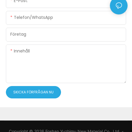
E-Post:
Telefon/WhatsApp
Företag
Innehåll
SKICKA FÖRFRÅGAN NU
Copyright © 2026 Foshan Yuzhimu New Material Co., Ltd. -