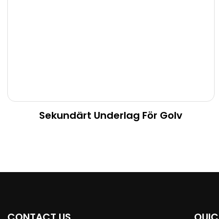
Sekundärt Underlag För Golv
CONTACT US
QUIC