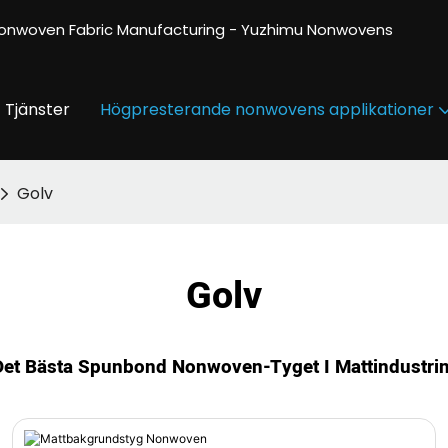
onwoven Fabric Manufacturing - Yuzhimu Nonwovens
Tjänster
Högpresterande nonwovens applikationer
Golv
Golv
bond Nonwoven-Tyget I Mattindustri