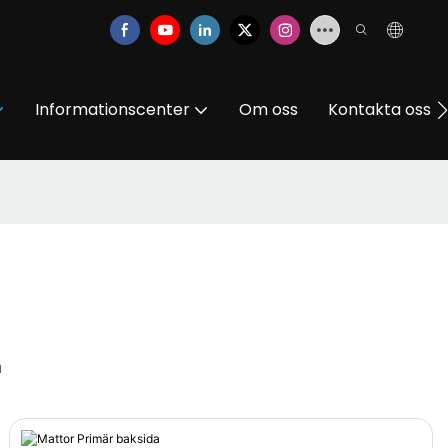
Informationscenter
Om oss
Kontakta oss
n