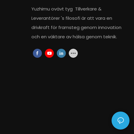
Yuzhimu ovävt tyg
Tillverkare
&
Leverantörer
's filosofi är att vara en
drivkraft för framsteg genom innovation
och en väktare av hälsa genom teknik.