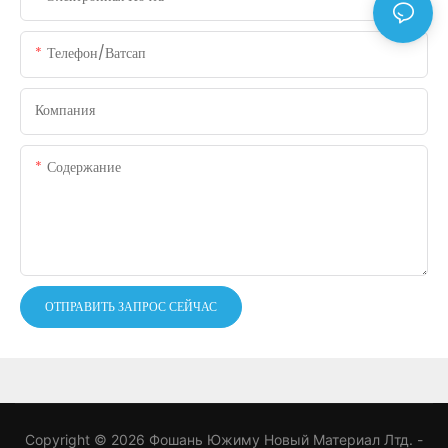
Телефон/ватсап
Компания
Содержание
ОТПРАВИТЬ ЗАПРОС СЕЙЧАС
Copyright © 2026 Фошань Южиму Новый Материал Лтд. -