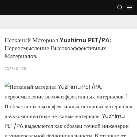
Нетканый Материал Yuzhimu PET/PA: 
Переосмысление Высокоэффективных 
Материалов.
2026-01-28
В области высокоэффективных нетканых материалов
двухкомпонентные нетканые материалы Yuzhimu
PET/PA выделяются как образец точной инженерии
и универсальной функциональности. В отличие от