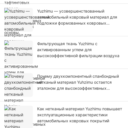
Yuzhimu — усовершенствованный
автомобильный ковровый материал для
подложки формованных ковровых
покрытий.
Фильтрующая ткань Yuzhimu с
активированным углем для
высокоэффективной фильтрации воздуха
Почему двухкомпонентный спанбондный
нетканый материал Yuhzimu остается
эталоном для высокоэффективных
применений?
Как нетканый материал Yuzhimu повышает
эксплуатационные характеристики
автомобильных ковровых покрытий