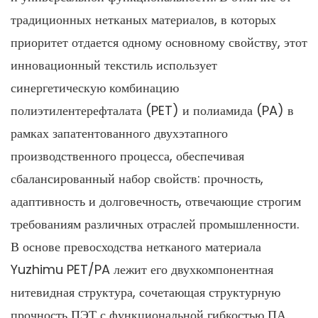
традиционных нетканых материалов, в которых
приоритет отдается одному основному свойству, этот
инновационный текстиль использует
синергетическую комбинацию
полиэтилентерефталата (PET) и полиамида (PA) в
рамках запатентованного двухэтапного
производственного процесса, обеспечивая
сбалансированный набор свойств: прочность,
адаптивность и долговечность, отвечающие строгим
требованиям различных отраслей промышленности.
В основе превосходства нетканого материала
Yuzhimu PET/PA лежит его двухкомпонентная
нитевидная структура, сочетающая структурную
прочность ПЭТ с функциональной гибкостью ПА.