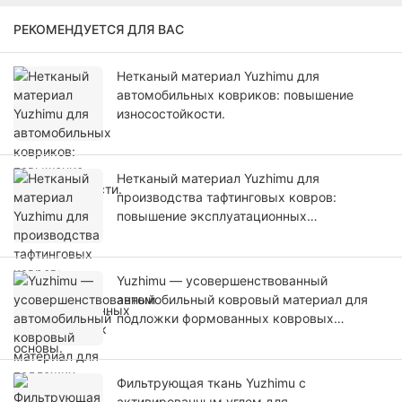
РЕКОМЕНДУЕТСЯ ДЛЯ ВАС
Нетканый материал Yuzhimu для
автомобильных ковриков: повышение
износостойкости.
Нетканый материал Yuzhimu для
производства тафтинговых ковров:
повышение эксплуатационных
характеристик основы.
Yuzhimu — усовершенствованный
автомобильный ковровый материал для
подложки формованных ковровых
покрытий.
Фильтрующая ткань Yuzhimu с
активированным углем для