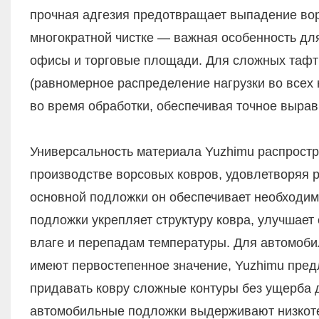
прочная адгезия предотвращает выпадение вор
многократной чистке — важная особенность для
офисы и торговые площади. Для сложных тафт
(равномерное распределение нагрузки во всех
во время обработки, обеспечивая точное выра
Универсальность материала Yuzhimu распростра
производстве ворсовых ковров, удовлетворяя р
основной подложки он обеспечивает необходиму
подложки укрепляет структуру ковра, улучшает
влаге и перепадам температуры. Для автомоби
имеют первостепенное значение, Yuzhimu пред
придавать ковру сложные контуры без ущерба д
автомобильные подложки выдерживают низкот