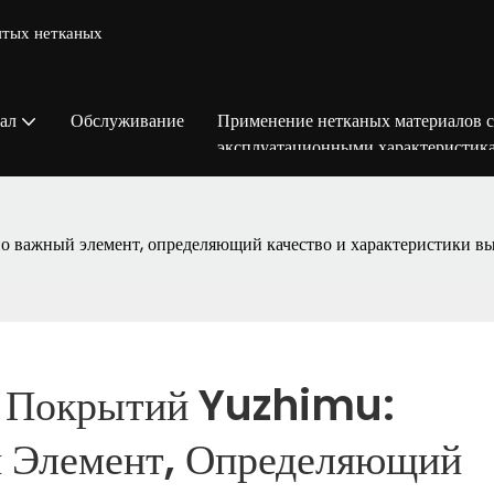
ятых нетканых
ал
Обслуживание
Применение нетканых материалов 
эксплуатационными характеристик
о важный элемент, определяющий качество и характеристики в
 Покрытий Yuzhimu: 
 Элемент, Определяющий 