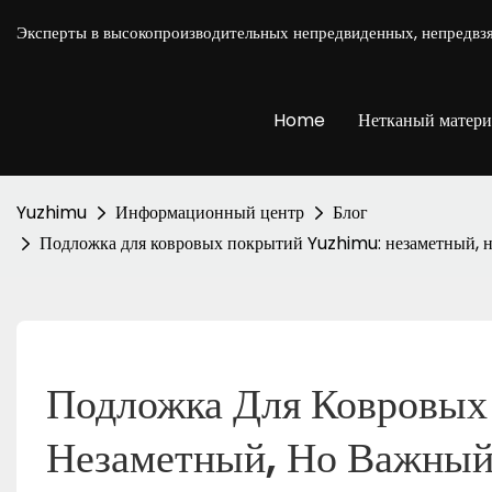
Эксперты в высокопроизводительных непредвиденных, непредвз
Home
Нетканый матери
Yuzhimu
Информационный центр
Блог
Подложка для ковровых покрытий Yuzhimu: незаметный, н
Подложка Для Ковровых
Незаметный, Но Важный