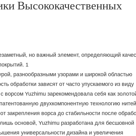
ики Высококачественных 
турой, разнообразными узорами и широкой областью
ть обработки зависят от часто упускаемого из виду
с ворсом Yuzhimu зарекомендовала себя как золото
запатентованную двухкомпонентную технологию ните
от закрепления ворса до стабильности после обрабо
 лишь основой, Yuzhimu разработана для бесшовной
ышения универсальности дизайна и увеличения