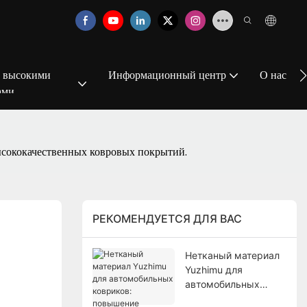
с высокими
Информационный центр
О нас
ами
ысококачественных ковровых покрытий.
РЕКОМЕНДУЕТСЯ ДЛЯ ВАС
Нетканый материал
Yuzhimu для
автомобильных
ковриков: