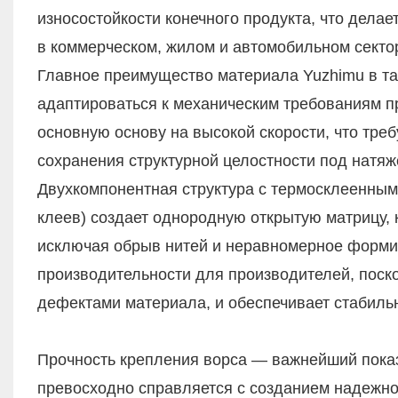
износостойкости конечного продукта, что дела
в коммерческом, жилом и автомобильном секто
Главное преимущество материала Yuzhimu в та
адаптироваться к механическим требованиям пр
основную основу на высокой скорости, что тре
сохранения структурной целостности под натя
Двухкомпонентная структура с термосклеенным
клеев) создает однородную открытую матрицу, 
исключая обрыв нитей и неравномерное форми
производительности для производителей, поск
дефектами материала, и обеспечивает стабильн
Прочность крепления ворса — важнейший показ
превосходно справляется с созданием надежно