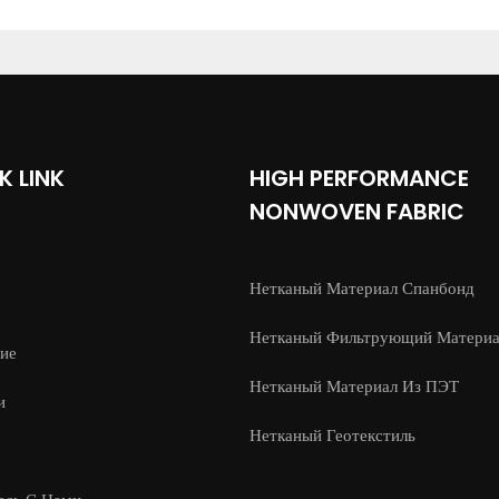
K LINK
HIGH PERFORMANCE
NONWOVEN FABRIC
Нетканый Материал Спанбонд
Нетканый Фильтрующий Материа
ние
Нетканый Материал Из ПЭТ
и
Нетканый Геотекстиль