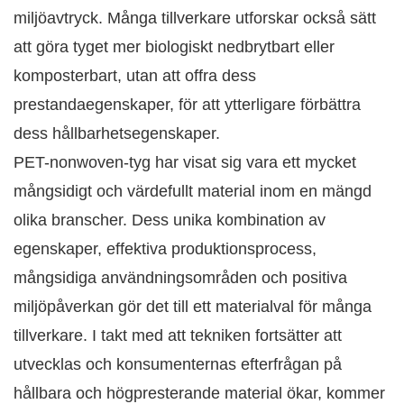
miljöavtryck. Många tillverkare utforskar också sätt
att göra tyget mer biologiskt nedbrytbart eller
komposterbart, utan att offra dess
prestandaegenskaper, för att ytterligare förbättra
dess hållbarhetsegenskaper.
PET-nonwoven-tyg har visat sig vara ett mycket
mångsidigt och värdefullt material inom en mängd
olika branscher. Dess unika kombination av
egenskaper, effektiva produktionsprocess,
mångsidiga användningsområden och positiva
miljöpåverkan gör det till ett materialval för många
tillverkare. I takt med att tekniken fortsätter att
utvecklas och konsumenternas efterfrågan på
hållbara och högpresterande material ökar, kommer