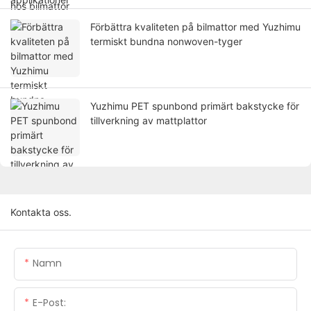
Förbättra kvaliteten på bilmattor med Yuzhimu
termiskt bundna nonwoven-tyger
Yuzhimu PET spunbond primärt bakstycke för
tillverkning av mattplattor
Kontakta oss.
Namn
E-Post: