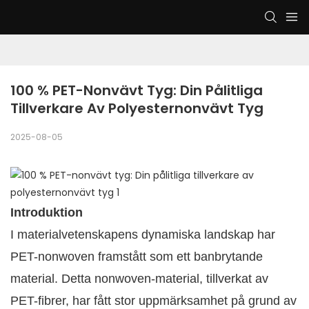
100 % PET-Nonvävt Tyg: Din Pålitliga 
Tillverkare Av Polyesternonvävt Tyg
2025-08-05
Introduktion
I materialvetenskapens dynamiska landskap har
PET-nonwoven framstått som ett banbrytande
material. Detta nonwoven-material, tillverkat av
PET-fibrer, har fått stor uppmärksamhet på grund av