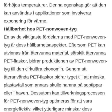
förhöjda temperaturer. Denna egenskap gör att den
kan användas i applikationer som involverar
exponering för värme.
Hållbarhet hos PET-nonwoven-tyg
En av de viktigaste fördelarna med PET-nonwoven-
tyg är dess hållbarhetsaspekter. Eftersom PET kan
utvinnas från återvunna material, särskilt återvunna
PET-flaskor, bidrar produktionen av PET-nonwoven-
tyg till den cirkulära ekonomin. Genom att
återanvända PET-flaskor bidrar tyget till att minska
plastavfall som annars skulle hamna på soptippar
eller i haven. Dessutom kan tillverkningsprocessen
för PET-nonwoven-tyg optimeras för att vara
energieffektiv, vilket ytterligare minskar dess