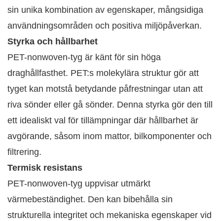
sin unika kombination av egenskaper, mångsidiga
användningsområden och positiva miljöpåverkan.
Styrka och hållbarhet
PET-nonwoven-tyg är känt för sin höga
draghållfasthet. PET:s molekylära struktur gör att
tyget kan motstå betydande påfrestningar utan att
riva sönder eller gå sönder. Denna styrka gör den till
ett idealiskt val för tillämpningar där hållbarhet är
avgörande, såsom inom mattor, bilkomponenter och
filtrering. ​
Termisk resistans
PET-nonwoven-tyg uppvisar utmärkt
värmebeständighet. Den kan bibehålla sin
strukturella integritet och mekaniska egenskaper vid