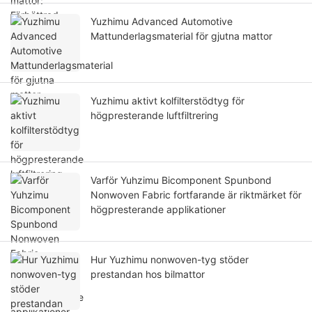
Yuzhimu Advanced Automotive
Mattunderlagsmaterial för gjutna mattor
Yuzhimu aktivt kolfilterstödtyg för
högpresterande luftfiltrering
Varför Yuhzimu Bicomponent Spunbond
Nonwoven Fabric fortfarande är riktmärket för
högpresterande applikationer
Hur Yuzhimu nonwoven-tyg stöder
prestandan hos bilmattor