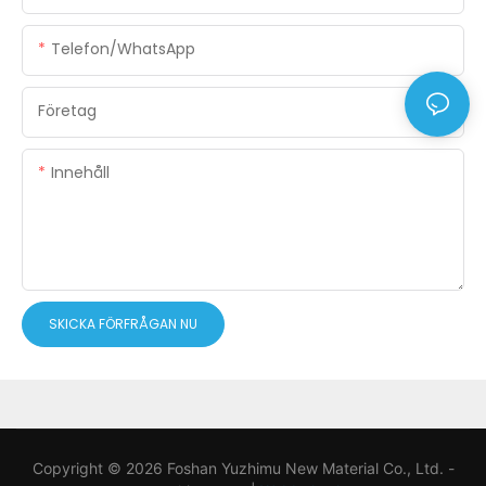
Telefon/WhatsApp
Företag
Innehåll
SKICKA FÖRFRÅGAN NU
Copyright © 2026 Foshan Yuzhimu New Material Co., Ltd. -