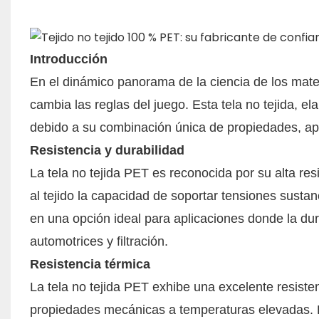
Introducción
En el dinámico panorama de la ciencia de los mater
cambia las reglas del juego. Esta tela no tejida, e
debido a su combinación única de propiedades, apli
Resistencia y durabilidad
La tela no tejida PET es reconocida por su alta res
al tejido la capacidad de soportar tensiones sustan
en una opción ideal para aplicaciones donde la du
automotrices y filtración. ​
Resistencia térmica
La tela no tejida PET exhibe una excelente resisten
propiedades mecánicas a temperaturas elevadas. E