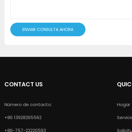
ENVIAR CONSULTA AHORA
CONTACT US
QUIC
Número de contacto:
Hogar
+86 13928265562
Servici
+86-757-22220593
Solicit