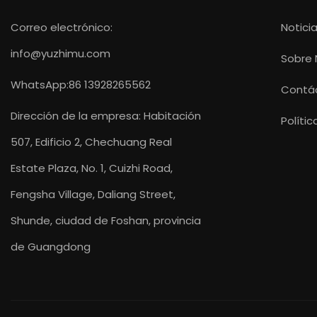
Correo electrónico:
Notici
info@yuzhimu.com
Sobre 
WhatsApp:86 13928265562
Contá
Dirección de la empresa: Habitación
Políti
507, Edificio 2, Chechuang Real
Estate Plaza, No. 1, Cuizhi Road,
Fengsha Village, Daliang Street,
Shunde, ciudad de Foshan, provincia
de Guangdong