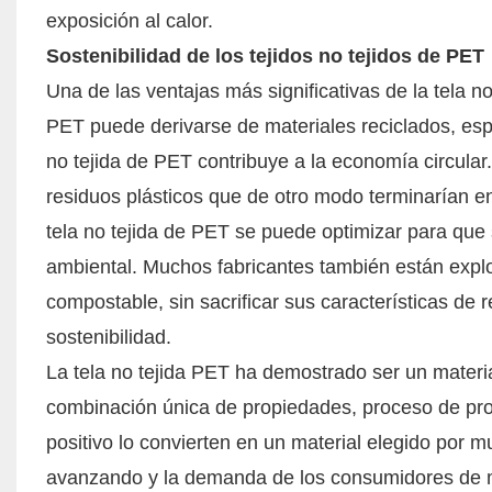
exposición al calor.
Sostenibilidad de los tejidos no tejidos de PET
Una de las ventajas más significativas de la tela 
PET puede derivarse de materiales reciclados, esp
no tejida de PET contribuye a la economía circular. A
residuos plásticos que de otro modo terminarían e
tela no tejida de PET se puede optimizar para que
ambiental. Muchos fabricantes también están expl
compostable, sin sacrificar sus características de
sostenibilidad.
La tela no tejida PET ha demostrado ser un materia
combinación única de propiedades, proceso de prod
positivo lo convierten en un material elegido por 
avanzando y la demanda de los consumidores de ma