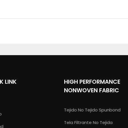
K LINK
HIGH PERFORMANCE
NONWOVEN FABRIC
Tejido No Tejido Spunbond
o
Tela Filtrante No Tejida
ud