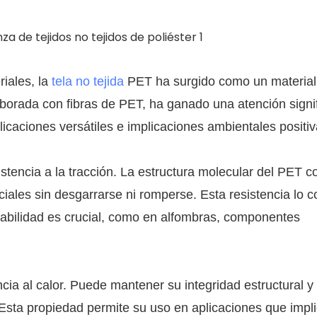
iales, la
tela no tejida
PET ha surgido como un material
laborada con fibras de PET, ha ganado una atención signif
caciones versátiles e implicaciones ambientales positiv
istencia a la tracción. La estructura molecular del PET c
ciales sin desgarrarse ni romperse. Esta resistencia lo c
rabilidad es crucial, como en alfombras, componentes
cia al calor. Puede mantener su integridad estructural y
sta propiedad permite su uso en aplicaciones que impl