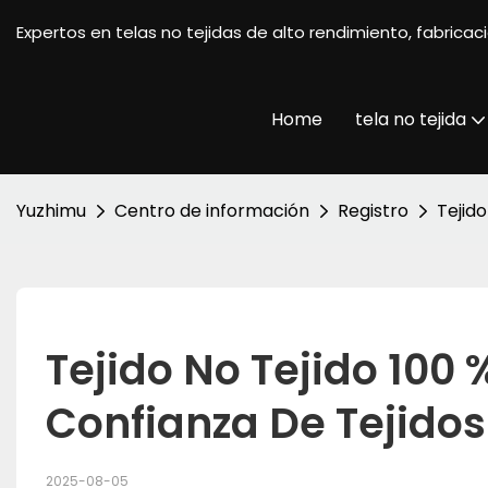
Expertos en telas no tejidas de alto rendimiento, fabrica
Home
tela no tejida
Yuzhimu
Centro de información
Registro
Tejido
Tejido No Tejido 100 
Confianza De Tejidos
2025-08-05