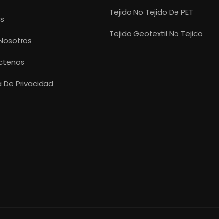
Tejido No Tejido De PET
as
Tejido Geotextil No Tejido
Nosotros
ctenos
ca De Privacidad