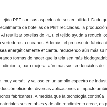
no tejida PET son sus aspectos de sostenibilidad. Dado qu
ecialmente de botellas de PET recicladas, la producción
l reutilizar botellas de PET, el tejido ayuda a reducir lo
n vertederos u océanos. Además, el proceso de fabricac
 sea energéticamente eficiente, reduciendo aún más su h
orando formas de hacer que la tela sea más biodegradab
 rendimiento, para mejorar aún más sus credenciales de
l muy versátil y valioso en un amplio espectro de indust
ucción eficiente, diversas aplicaciones e impacto ambi
muchos fabricantes. A medida que la tecnología continúa
teriales sustentables y de alto rendimiento crece, es 