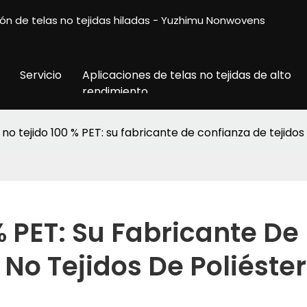
ción de telas no tejidas hiladas - Yuzhimu Nonwovens
Servicio
Aplicaciones de telas no tejidas de alto
rendimiento
 no tejido 100 % PET: su fabricante de confianza de tejidos
% PET: Su Fabricante De 
 No Tejidos De Poliéster