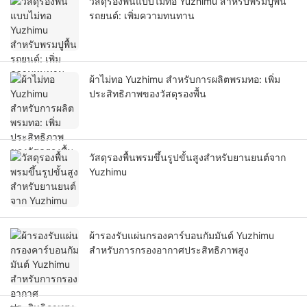
วัสดุรองพื้นแบบไม่ทอ Yuzhimu สำหรับพรมปูพื้น
รถยนต์: เพิ่มความทนทาน
ผ้าไม่ทอ Yuzhimu สำหรับการผลิตพรมทอ: เพิ่ม
ประสิทธิภาพของวัสดุรองพื้น
วัสดุรองพื้นพรมขึ้นรูปขั้นสูงสำหรับยานยนต์จาก
Yuzhimu
ผ้ารองรับแผ่นกรองคาร์บอนกัมมันต์ Yuzhimu
สำหรับการกรองอากาศประสิทธิภาพสูง