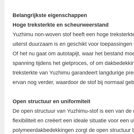
Belangrijkste eigenschappen
Hoge treksterkte en scheurweerstand
Yuzhimu non-woven stof heeft een hoge treksterkt
uiterst duurzaam is en geschikt voor toepassingen 
Of het nu gaat om autotapijt, waar het bestand mo
spanning tijdens het gietproces, of om dakbedek
treksterkte van Yuzhimu garandeert langdurige pr
ervan nog verder, waardoor de stof bij normaal gebr
Open structuur en uniformiteit
De open structuur van Yuzhimu-stof is een van de
flexibiliteit en creëert een ideale situatie voor ee
polymeerdakbedekkingen zorgt de open structuur bi