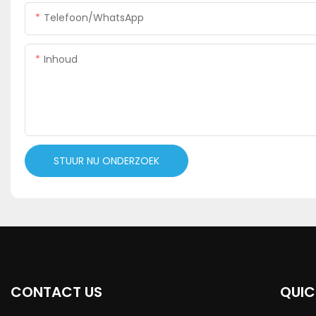
Telefoon/WhatsApp
Inhoud
STUUR NU ONDERZOEK
CONTACT US
QUIC