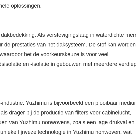
onele oplossingen.
r dakbedekking. Als verstevigingslaag in waterdichte m
ur de prestaties van het daksysteem. De stof kan worden
 waardoor het de voorkeurskeuze is voor veel
idsisolatie en -isolatie in gebouwen met meerdere verdie
ie-industrie. Yuzhimu is bijvoorbeeld een plooibaar medi
als drager bij de productie van filters voor cabinelucht,
ken van Yuzhimu nonwovens, zoals een lage drukval en
 unieke fijnvezeltechnologie in Yuzhimu nonwoven, wat