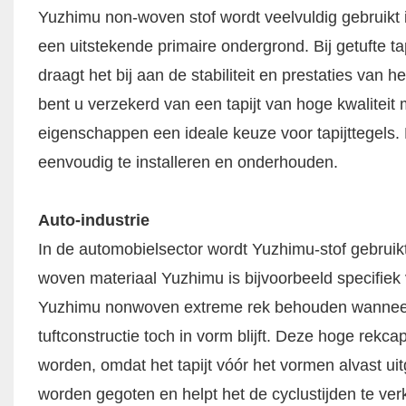
Yuzhimu non-woven stof wordt veelvuldig gebruikt in
een uitstekende primaire ondergrond. Bij getufte ta
draagt het bij aan de stabiliteit en prestaties van 
bent u verzekerd van een tapijt van hoge kwaliteit 
eigenschappen een ideale keuze voor tapijttegels. H
eenvoudig te installeren en onderhouden. ​
Auto-industrie
In de automobielsector wordt Yuzhimu-stof gebruikt
woven materiaal Yuzhimu is bijvoorbeeld specifiek
Yuzhimu nonwoven extreme rek behouden wanneer he
tuftconstructie toch in vorm blijft. Deze hoge rekca
worden, omdat het tapijt vóór het vormen alvast ui
worden gegoten en helpt het de cyclustijden te ve