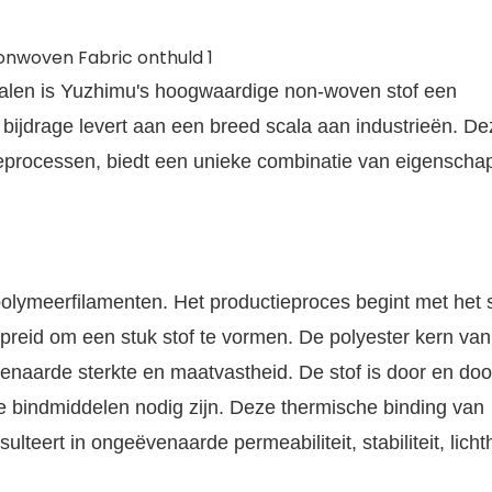
ialen is Yuzhimu's hoogwaardige non-woven stof een
 bijdrage levert aan een breed scala aan industrieën. Dez
eprocessen, biedt een unieke combinatie van eigenscha
polymeerfilamenten. Het productieproces begint met het 
preid om een stuk stof te vormen. De polyester kern van
naarde sterkte en maatvastheid. De stof is door en doo
e bindmiddelen nodig zijn. Deze thermische binding van
sulteert in ongeëvenaarde permeabiliteit, stabiliteit, licht