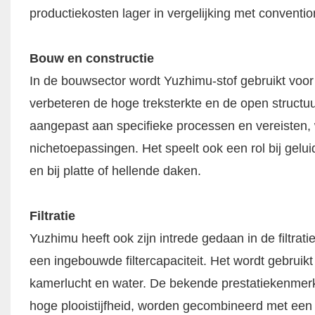
productiekosten lager in vergelijking met conventi
Bouw en constructie
In de bouwsector wordt Yuzhimu-stof gebruikt voo
verbeteren de hoge treksterkte en de open structu
aangepast aan specifieke processen en vereisten,
nichetoepassingen. Het speelt ook een rol bij gelu
en bij platte of hellende daken. ​
Filtratie​
Yuzhimu heeft ook zijn intrede gedaan in de filtrat
een ingebouwde filtercapaciteit. Het wordt gebruikt 
kamerlucht en water. De bekende prestatiekenmer
hoge plooistijfheid, worden gecombineerd met een