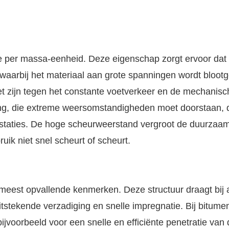
e per massa-eenheid. Deze eigenschap zorgt ervoor dat 
waarbij het materiaal aan grote spanningen wordt blootg
et zijn tegen het constante voetverkeer en de mechanisc
king, die extreme weersomstandigheden moet doorstaan,
estaties. De hoge scheurweerstand vergroot de duurzaa
uik niet snel scheurt of scheurt.
 meest opvallende kenmerken. Deze structuur draagt bij
n uitstekende verzadiging en snelle impregnatie. Bij bitume
jvoorbeeld voor een snelle en efficiënte penetratie van 