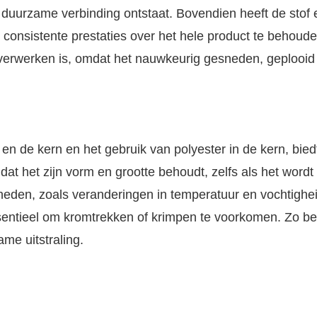
duurzame verbinding ontstaat. Bovendien heeft de stof 
 consistente prestaties over het hele product te behoud
e verwerken is, omdat het nauwkeurig gesneden, geplooid
en de kern en het gebruik van polyester in de kern, bied
at het zijn vorm en grootte behoudt, zelfs als het wordt
den, zoals veranderingen in temperatuur en vochtigheid
ssentieel om kromtrekken of krimpen te voorkomen. Zo be
me uitstraling.