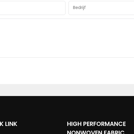
Bedrijf
K LINK
HIGH PERFORMANCE
NONWOVEN FABRIC