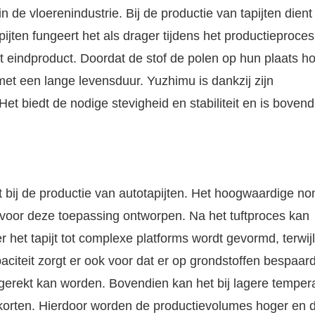
 de vloerenindustrie. Bij de productie van tapijten dient 
pijten fungeert het als drager tijdens het productieproce
het eindproduct. Doordat de stof de polen op hun plaats ho
met een lange levensduur. Yuzhimu is dankzij zijn
et biedt de nodige stevigheid en stabiliteit en is bovend
 bij de productie van autotapijten. Het hoogwaardige no
 voor deze toepassing ontworpen. Na het tuftproces kan
t tapijt tot complexe platforms wordt gevormd, terwijl
paciteit zorgt er ook voor dat er op grondstoffen bespaar
tgerekt kan worden. Bovendien kan het bij lagere temper
rkorten. Hierdoor worden de productievolumes hoger en 