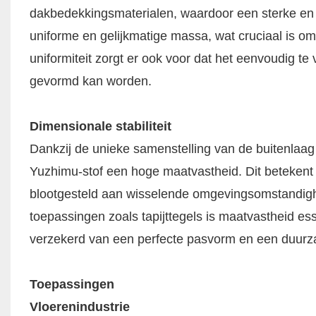
dakbedekkingsmaterialen, waardoor een sterke en 
uniforme en gelijkmatige massa, wat cruciaal is om
uniformiteit zorgt er ook voor dat het eenvoudig t
gevormd kan worden.
Dimensionale stabiliteit​
Dankzij de unieke samenstelling van de buitenlaag 
Yuzhimu-stof een hoge maatvastheid. Dit betekent d
blootgesteld aan wisselende omgevingsomstandighe
toepassingen zoals tapijttegels is maatvastheid e
verzekerd van een perfecte pasvorm en een duurza
Toepassingen​
Vloerenindustrie​