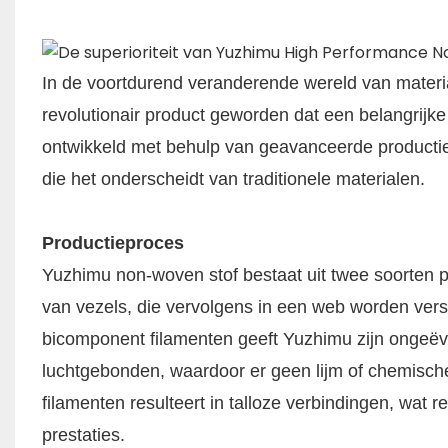
In de voortdurend veranderende wereld van mater
revolutionair product geworden dat een belangrijke
ontwikkeld met behulp van geavanceerde producti
die het onderscheidt van traditionele materialen.
Productieproces​
Yuzhimu non-woven stof bestaat uit twee soorten 
van vezels, die vervolgens in een web worden vers
bicomponent filamenten geeft Yuzhimu zijn ongeëve
luchtgebonden, waardoor er geen lijm of chemisch
filamenten resulteert in talloze verbindingen, wat re
prestaties.