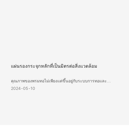
แผ่นรองกระจุกหลักที่เป็นมิตรต่อสิ่งแวดล้อม
คุณภาพของพรมทอไม่เพียงแต่ขึ้นอยู่กับระบบการทอและ
เครื่องจักรการผลิตอื่นๆ เท่านั้น แต่ยังขึ้นอยู่กับแผ่นรองหลัก
2024
05
10
ด้วย โดยทำหน้าที่เป็นตัวพาตลอดกระบวนการผลิตทั้งหมด ซึ่ง
มีส่วนช่วยให้เกิดเสถียรภาพและประสิทธิภาพของผลิตภัณฑ์
สำเร็จรูปตลอดอายุการใช้งาน โดยเฉพาะอย่างยิ่งในระหว่าง
กระบวนการขึ้นรูป แผ่นรองหลักเป็นปัจจัยสำคัญในการปรากฏ
พรมทอขั้นสุดท้าย แผ่นรองหลังแบบไม่ทอช่วยให้เกิดเส้นด้าย