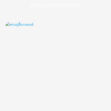
ตัวกรองอากาศในห้องโดยสาร