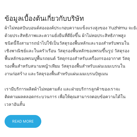
ข้อมูลเบื้องต้นเกี่ยวกับบริษัท
ผ้าไม่ทอสปันบอนด์สององค์ประกอบความแข็งแรงสูงของ Yuzhimu จะยัง
ด้วยประสิทธิภาพและความยั่งยืนที่ดียิ่งขึ้น
ผ้าไม่ทอประสิทธิภาพสูง
ชนิดนี้จึงสามารถนำไปใช้เป็นวัสดุรองพื้นหลักและรองสำหรับพรมใน
เชิงพาณิชย์และในครัวเรือน วัสดุรองพื้นหลักของพรมขึ้นรูป วัสดุรอง
พื้นหลักของพรมปูพื้นรถยนต์ วัสดุกรองสำหรับเครื่องกรองอากาศ วัสดุ
รองพื้นสำหรับสนามหญ้าเทียม วัสดุรองพื้นสำหรับแผ่นเมมเบรนใน
งานก่อสร้าง และวัสดุรองพื้นสำหรับแผ่นเมมเบรนบิทูเมน
เรามีบริการผลิตผ้าไม่ทอตามสั่ง และฝ่ายบริการลูกค้าของเราจะ
ติดตามผลตลอดกระบวนการ เพื่อให้คุณสามารถตอบข้อความได้ใน
เวลาอันสั้น
READ MORE