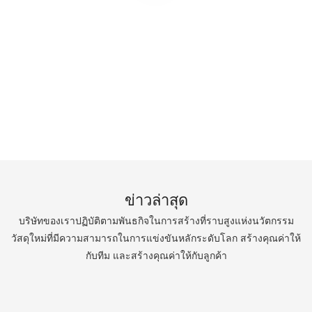
ข่าวล่าสุด
บริษัทของเราปฏิบัติตามพันธกิจในการสร้างที่ราบสูงแห่งนวัตกรรม
วัสดุใหม่ที่มีความสามารถในการแข่งขันหลักระดับโลก สร้างคุณค่าให้
กับทีม และสร้างคุณค่าให้กับลูกค้า