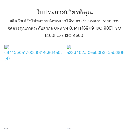
ไพล์ปกติและยังช่วยต้านทานการฉีกขาดของผลิตภัณฑ์อีกด้วย
การออกแบบที่เป็นเอกลักษณ์ทำให้ Yuzhimu ชื่นชอบ ซึ่งใช้
ใบประกาศเกียรติคุณ
สำหรับพรมรถยนต์แบบกระจุก กระเบื้องพรมระดับพรีเมียม
ผลิตภัณฑ์ผ้าไม่ทอขายส่งของเราได้รับการรับรองตาม
ระบบการ
และพรมปูพื้นรถยนต์
จัดการคุณภาพระดับสากล GRS V4.0, IATF16949, ISO 9001, ISO
14001 และ ISO 45001