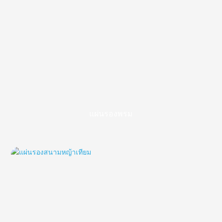
แผ่นรองพรม