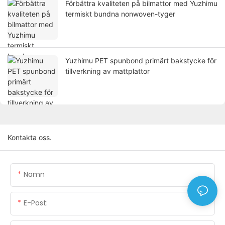
Förbättra kvaliteten på bilmattor med Yuzhimu
termiskt bundna nonwoven-tyger
Yuzhimu PET spunbond primärt bakstycke för
tillverkning av mattplattor
Kontakta oss.
Namn
E-Post: