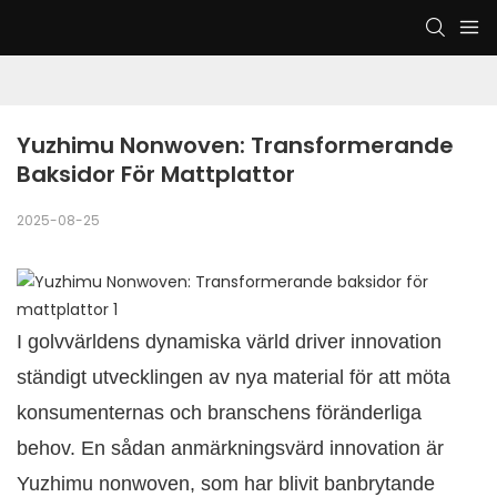
Yuzhimu Nonwoven: Transformerande 
Baksidor För Mattplattor
2025-08-25
I golvvärldens dynamiska värld driver innovation
ständigt utvecklingen av nya material för att möta
konsumenternas och branschens föränderliga
behov. En sådan anmärkningsvärd innovation är
Yuzhimu nonwoven, som har blivit banbrytande