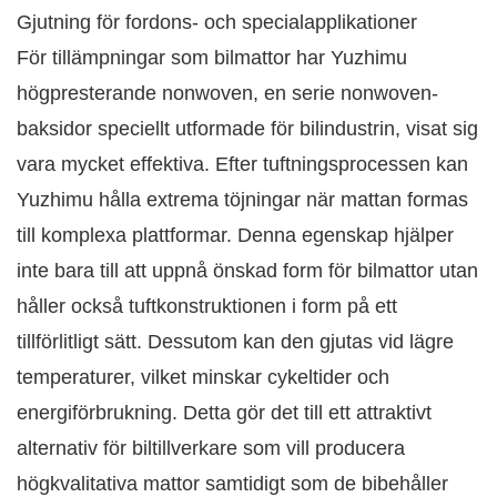
Gjutning för fordons- och specialapplikationer
För tillämpningar som bilmattor har Yuzhimu
högpresterande nonwoven, en serie nonwoven-
baksidor speciellt utformade för bilindustrin, visat sig
vara mycket effektiva. Efter tuftningsprocessen kan
Yuzhimu hålla extrema töjningar när mattan formas
till komplexa plattformar. Denna egenskap hjälper
inte bara till att uppnå önskad form för bilmattor utan
håller också tuftkonstruktionen i form på ett
tillförlitligt sätt. Dessutom kan den gjutas vid lägre
temperaturer, vilket minskar cykeltider och
energiförbrukning. Detta gör det till ett attraktivt
alternativ för biltillverkare som vill producera
högkvalitativa mattor samtidigt som de bibehåller