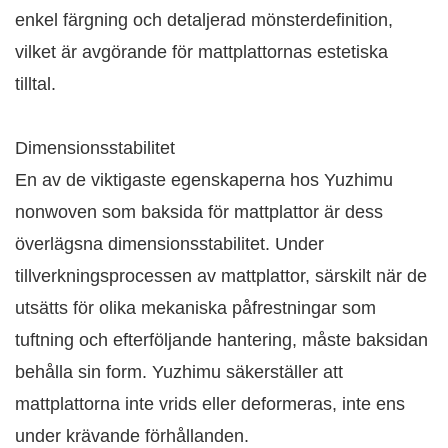
enkel färgning och detaljerad mönsterdefinition,
vilket är avgörande för mattplattornas estetiska
tilltal.
Dimensionsstabilitet
En av de viktigaste egenskaperna hos Yuzhimu
nonwoven som baksida för mattplattor är dess
överlägsna dimensionsstabilitet. Under
tillverkningsprocessen av mattplattor, särskilt när de
utsätts för olika mekaniska påfrestningar som
tuftning och efterföljande hantering, måste baksidan
behålla sin form. Yuzhimu säkerställer att
mattplattorna inte vrids eller deformeras, inte ens
under krävande förhållanden. ​