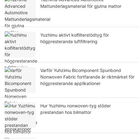
Mattunderlagsmaterial för gjutna mattor
Yuzhimu aktivt kolfilterstödtyg för
högpresterande luftfiltrering
Varför Yuhzimu Bicomponent Spunbond
Nonwoven Fabric fortfarande är riktmärket för
högpresterande applikationer
Hur Yuzhimu nonwoven-tyg stöder
prestandan hos bilmattor