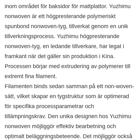
inom området för baksidor för mattplattor. Yuzhimu
nonwoven är ett högpresterande polymeriskt
spunbond nonwoven-tyg, tillverkat genom en unik
tillverkningsprocess. Yuzhimu högpresterande
nonwoven-tyg, en ledande tillverkare, har legat i
framkant när det gäller sin produktion i Kina.
Processen börjar med extrudering av polymerer till
extremt fina filament. ​
Filamenten binds sedan samman på ett non-woven-
sätt, vilket skapar en tygstruktur som är optimerad
för specifika processparametrar och
tillämpningskrav. Den unika designen hos Yuzhimu
nonwoven möjliggör effektiv bearbetning och
optimalt beläggningsbeteende. Det möjliggör också