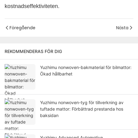
kostnadseffektiviteten.
Föregående
Nästa
REKOMMENDERAS FÖR DIG
Yuzhimu nonwoven-bakmaterial för bilmattor:
Ökad hållbarhet
Yuzhimu nonwoven-tyg för tillverkning av
tuftade mattor: Förbättrad prestanda hos
baksidan
Yuzhimu Advanced Automotive