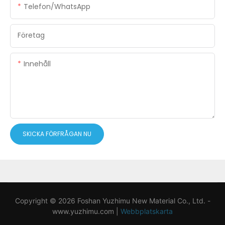
Telefon/WhatsApp
Företag
Innehåll
SKICKA FÖRFRÅGAN NU
Copyright © 2026 Foshan Yuzhimu New Material Co., Ltd. -
www.yuzhimu.com
|
Webbplatskarta