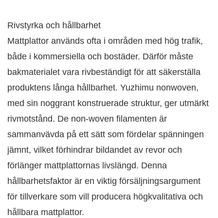
Rivstyrka och hållbarhet
Mattplattor används ofta i områden med hög trafik,
både i kommersiella och bostäder. Därför måste
bakmaterialet vara rivbeständigt för att säkerställa
produktens långa hållbarhet. Yuzhimu nonwoven,
med sin noggrant konstruerade struktur, ger utmärkt
rivmotstånd. De non-woven filamenten är
sammanvävda på ett sätt som fördelar spänningen
jämnt, vilket förhindrar bildandet av revor och
förlänger mattplattornas livslängd. Denna
hållbarhetsfaktor är en viktig försäljningsargument
för tillverkare som vill producera högkvalitativa och
hållbara mattplattor.