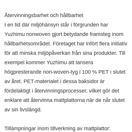
Återvinningsbarhet och hållbarhet
I en tid där miljöhänsyn står i förgrunden har
Yuzhimu nonwoven gjort betydande framsteg inom
hållbarhetsområdet. Företaget har infört flera initiativ
för att minska miljöpåverkan från sina produkter. Till
exempel kommer Yuzhimu att lansera
högpresterande non-woven-tyg i 100 % PET i slutet
av året. PET-materialet i dessa baksidor är
fördelaktigt i återvinningsprocesser, vilket gör det
enklare att återvinna mattplattorna när de når slutet
av sin livslängd.
Tillämpningar inom tillverkning av mattplattor: