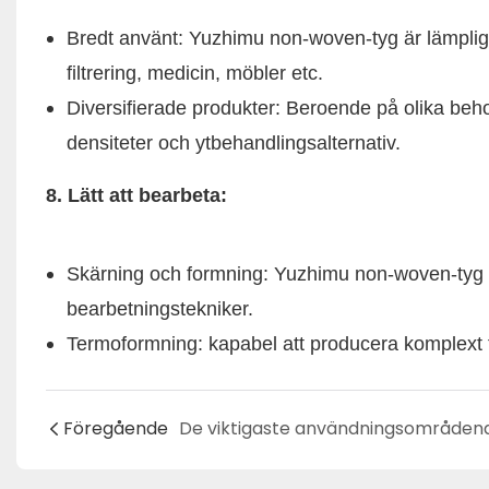
Bredt använt: Yuzhimu non-woven-tyg är lämpligt 
filtrering, medicin, möbler etc.
Diversifierade produkter: Beroende på olika beh
densiteter och ytbehandlingsalternativ.
8. Lätt att bearbeta:
Skärning och formning: Yuzhimu non-woven-tyg är 
bearbetningstekniker.
Termoformning: kapabel att producera komplex
Föregående