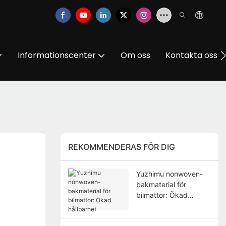
Informationscenter
Om oss
Kontakta oss
REKOMMENDERAS FÖR DIG
Yuzhimu nonwoven-
bakmaterial för
bilmattor: Ökad
hållbarhet