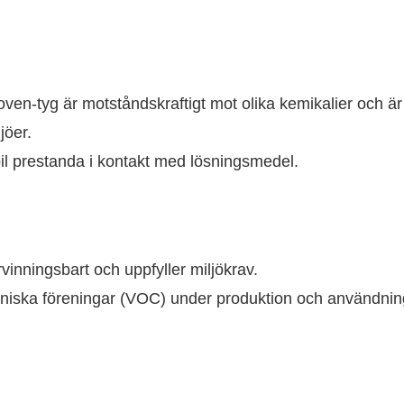
en-tyg är motståndskraftigt mot olika kemikalier och är
jöer.
il prestanda i kontakt med lösningsmedel.
inningsbart och uppfyller miljökrav.
niska föreningar (VOC) under produktion och användning