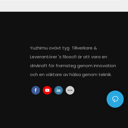
Yuzhimu ovävt tyg
Tillverkare
&
Leverantörer
's filosofi är att vara en
drivkraft för framsteg genom innovation
och en väktare av hälsa genom teknik.