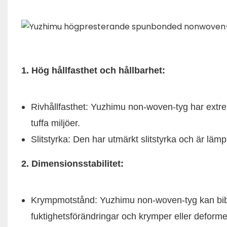
1. Hög hållfasthet och hållbarhet:
Rivhållfasthet: Yuzhimu non-woven-tyg har extremt 
tuffa miljöer.
Slitstyrka: Den har utmärkt slitstyrka och är läm
2. Dimensionsstabilitet:
Krympmotstånd: Yuzhimu non-woven-tyg kan bibe
fuktighetsförändringar och krymper eller deformer