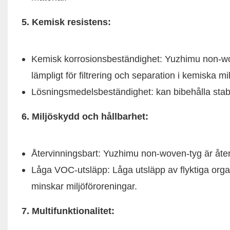
5. Kemisk resistens:
Kemisk korrosionsbeständighet: Yuzhimu non-wov
lämpligt för filtrering och separation i kemiska mil
Lösningsmedelsbeständighet: kan bibehålla stab
6. Miljöskydd och hållbarhet:
Återvinningsbart: Yuzhimu non-woven-tyg är återv
Låga VOC-utsläpp: Låga utsläpp av flyktiga orga
minskar miljöföroreningar.
7. Multifunktionalitet: