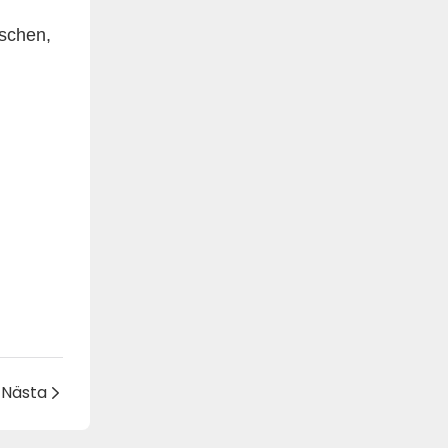
nschen,
Nästa