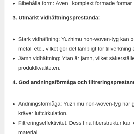
Bibehålla form: Även i komplext formade formar 
3. Utmärkt vidhäftningsprestanda:
Stark vidhäftning: Yuzhimu non-woven-tyg kan bi
metall etc., vilket gör det lämpligt för tillverknin
Jämn vidhäftning: Ytan är jämn, vilket säkerställ
produktkvaliteten.
4. God andningsförmåga och filtreringsprestan
Andningsförmåga: Yuzhimu non-woven-tyg har go
kräver luftcirkulation.
Filtreringseffektivitet: Dess fina fiberstruktur kan ef
material.