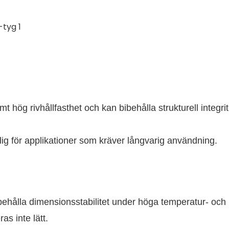
hög rivhållfasthet och kan bibehålla strukturell integrite
plig för applikationer som kräver långvarig användning.
hålla dimensionsstabilitet under höga temperatur- och
as inte lätt.