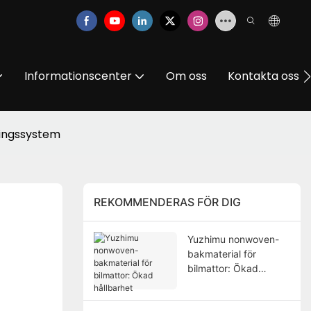
Informationscenter
Om oss
Kontakta oss
ringssystem
REKOMMENDERAS FÖR DIG
Yuzhimu nonwoven-
bakmaterial för
bilmattor: Ökad
hållbarhet