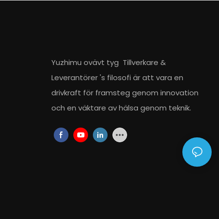
Yuzhimu ovävt tyg
Tillverkare
&
Leverantörer
's filosofi är att vara en
drivkraft för framsteg genom innovation
och en väktare av hälsa genom teknik.