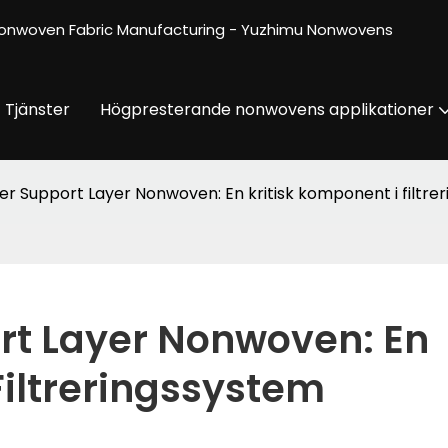
onwoven Fabric Manufacturing - Yuzhimu Nonwovens
Tjänster
Högpresterande nonwovens applikationer
ter Support Layer Nonwoven: En kritisk komponent i filtre
rt Layer Nonwoven: En 
Filtreringssystem