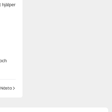
 hjälper
 och
Nästa