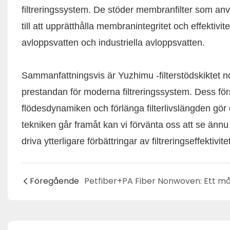
filtreringssystem. De stöder membranfilter som anv
till att upprätthålla membranintegritet och effektivi
avloppsvatten och industriella avloppsvatten.
Sammanfattningsvis är Yuzhimu -filterstödskiktet n
prestandan för moderna filtreringssystem. Dess förm
flödesdynamiken och förlänga filterlivslängden gör 
tekniken går framåt kan vi förvänta oss att se än
driva ytterligare förbättringar av filtreringseffektivit
Föregående