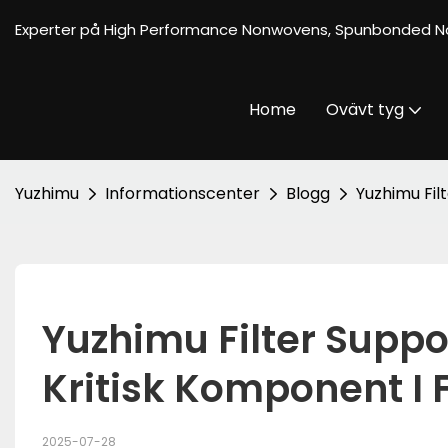
Experter på High Performance Nonwovens, Spunbonded N
Home
Ovävt tyg
Yuzhimu
Informationscenter
Blogg
Yuzhimu Fil
Yuzhimu Filter Suppo
Kritisk Komponent I 
2025-07-28