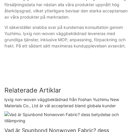
försäljningsdata har nästan alla våra produkter uppnått hög
återköpsgrad, vilket ytterligare bevisar den starka acceptansen
av våra produkter på marknaden.
Vi säkerställer snabba svar på kundernas konsultation genom
Yuzhimu. lyxig non-woven väggbeklädnad levereras med
grundliga tjänster, inklusive MOP, anpassning, förpackning och
frakt. På ett sådant sätt maximeras kundupplevelsen avsevärt.
Relaterade Artiklar
lyxig non-woven väggbeklädnad från Foshan Yuzhimu New
Materials Co., Ltd är väl accepterad bland globala kunder
Vad är Spunbond Nonwoven Fabric? dess