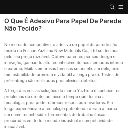
O Que É Adesivo Para Papel De Parede
Não Tecido?
No mercado competitivo, o adesivo de papel de parede não
tecido da Foshan Yuzhimu New Materials Co., Ltd se destaca
pelo seu preço razoável. Obteve patentes por seu design e
inovação, ganhando alto reconhecimento nos mercados interno
e externo. Muitas empresas famosas se beneficiam dele, pois
tem estabilidade premium e vida útil a longo prazo. Testes de
pré-entrega são realizados para eliminar defeitos.
A força das nossas soluções da marca Yuzhimu é conhecer os
problemas do cliente, ao mesmo tempo que domina a
tecnologia, para poder oferecer respostas inovadoras. E a
longa experiência e a tecnologia patenteada deram à marca
um nome reconhecido, ferramentas de trabalho únicas
procuradas em todo o mundo industrial e competitividade
inigualável.