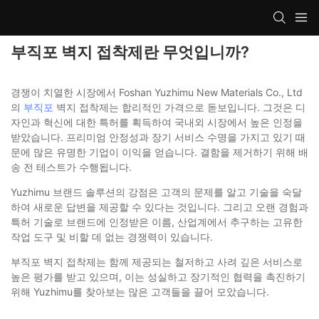
부직포 벽지 접착제란 무엇입니까?
경쟁이 치열한 시장에서 Foshan Yuzhimu New Materials Co., Ltd
의
부직포
벽지 접착제는 합리적인 가격으로 돋보입니다. 그것은 디
자인과 혁신에 대한 특허를 획득하여 국내외 시장에서 높은 인정을
받았습니다. 프리미엄 안정성과 장기 서비스 수명을 가지고 있기 때
문에 많은 유명한 기업이 이익을 얻습니다. 결함을 제거하기 위해 배
송 전 테스트가 수행됩니다.
Yuzhimu 브랜드 솔루션의 강점은 고객의 문제를 알고 기술을 숙달
하여 새로운 답변을 제공할 수 있다는 것입니다. 그리고 오랜 경험과
특허 기술로 브랜드에 인정받은 이름, 산업계에서 추구하는 고유한
작업 도구 및 비할 데 없는 경쟁력이 있습니다.
부직포 벽지 접착제는 함께 제공되는 철저하고 사려 깊은 서비스로
높은 평가를 받고 있으며, 이는 성실하고 장기적인 협력을 촉진하기
위해 Yuzhimu를 찾아보는 많은 고객들을 끌어 모았습니다.