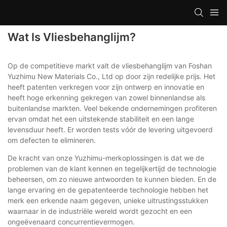
Wat Is Vliesbehanglijm?
Op de competitieve markt valt de vliesbehanglijm van Foshan
Yuzhimu New Materials Co., Ltd op door zijn redelijke prijs. Het
heeft patenten verkregen voor zijn ontwerp en innovatie en
heeft hoge erkenning gekregen van zowel binnenlandse als
buitenlandse markten. Veel bekende ondernemingen profiteren
ervan omdat het een uitstekende stabiliteit en een lange
levensduur heeft. Er worden tests vóór de levering uitgevoerd
om defecten te elimineren.
De kracht van onze Yuzhimu-merkoplossingen is dat we de
problemen van de klant kennen en tegelijkertijd de technologie
beheersen, om zo nieuwe antwoorden te kunnen bieden. En de
lange ervaring en de gepatenteerde technologie hebben het
merk een erkende naam gegeven, unieke uitrustingsstukken
waarnaar in de industriële wereld wordt gezocht en een
ongeëvenaard concurrentievermogen.