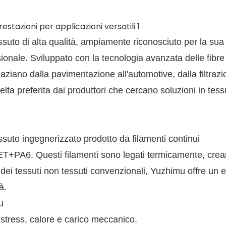
uto di alta qualità, ampiamente riconosciuto per la sua
nsionale. Sviluppato con la tecnologia avanzata delle fibre
aziano dalla pavimentazione all'automotive, dalla filtraz
celta preferita dai produttori che cercano soluzioni in tes
suto ingegnerizzato prodotto da filamenti continui
PET+PA6. Questi filamenti sono legati termicamente, cre
 dei tessuti non tessuti convenzionali, Yuzhimu offre un e
à.
u
 stress, calore e carico meccanico.