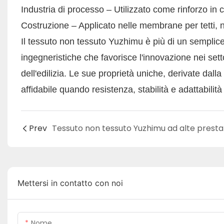
Industria di processo – Utilizzato come rinforzo in 
Costruzione – Applicato nelle membrane per tetti, ne
Il tessuto non tessuto Yuzhimu è più di un semplice
ingegneristiche che favorisce l'innovazione nei setto
dell'edilizia. Le sue proprietà uniche, derivate dal
affidabile quando resistenza, stabilità e adattabilit
Prev
Mettersi in contatto con noi
Nome