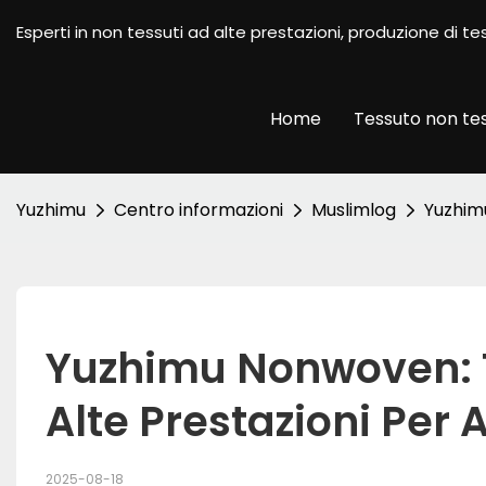
Esperti in non tessuti ad alte prestazioni, produzione di
Home
Tessuto non te
Yuzhimu
Centro informazioni
Muslimlog
Yuzhimu
Yuzhimu Nonwoven: T
Alte Prestazioni Per A
2025-08-18