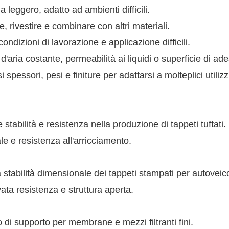
leggero, adatto ad ambienti difficili.
, rivestire e combinare con altri materiali.
ndizioni di lavorazione e applicazione difficili.
'aria costante, permeabilità ai liquidi o superficie di ad
i spessori, pesi e finiture per adattarsi a molteplici utilizz
abilità e resistenza nella produzione di tappeti tuftati.
le e resistenza all'arricciamento.
 stabilità dimensionale dei tappeti stampati per autoveico
vata resistenza e struttura aperta.
to di supporto per membrane e mezzi filtranti fini.