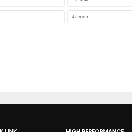
Azienda
K LINK
HIGH PERFORMANCE