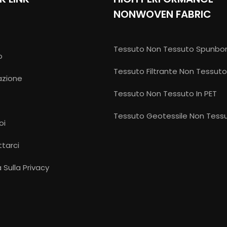
NONWOVEN FABRIC
Tessuto Non Tessuto Spunbo
o
Tessuto Filtrante Non Tessuto
azione
Tessuto Non Tessuto In PET
e
Tessuto Geotessile Non Tess
oi
tarci
a Sulla Privacy