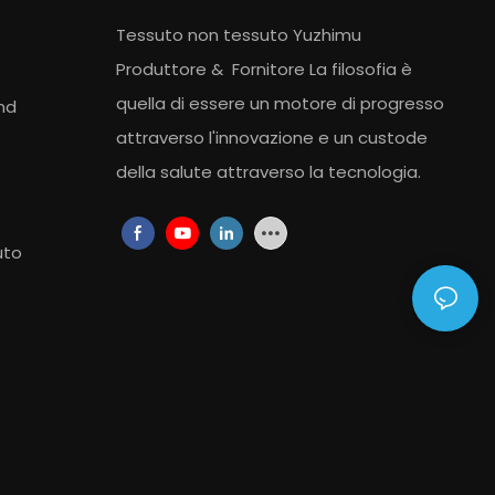
Tessuto non tessuto Yuzhimu
Produttore
&
Fornitore
La filosofia è
quella di essere un motore di progresso
nd
attraverso l'innovazione e un custode
della salute attraverso la tecnologia.
uto