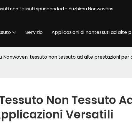
 tessuti non tessuti spunbonded - Yuzhimu Nonwovens
ssuto
Servizio
Applicazioni di nontessuti ad alte p
 Nonwoven: tessuto non tessuto ad alte prestazioni per ap
essuto Non Tessuto Ad
pplicazioni Versatili