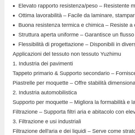
Elevato rapporto resistenza/peso – Resistente ma 
Ottima lavorabilità – Facile da laminare, stampare
Buona resistenza termica e chimica – Resiste a co
Struttura aperta uniforme – Garantisce un flusso d
Flessibilità di progettazione – Disponibili in divers
Applicazioni del tessuto non tessuto Yuzhimu
1. Industria dei pavimenti
Tappeto primario & Supporto secondario – Fornisce st
Piastrelle per moquette – Offre stabilità dimensiona
2. Industria automobilistica
Supporto per moquette – Migliora la formabilità e la
Filtrazione – Supporta filtri aria e abitacolo con ele
3. Filtrazione e usi industriali
Filtrazione dell'aria e dei liquidi – Serve come stra