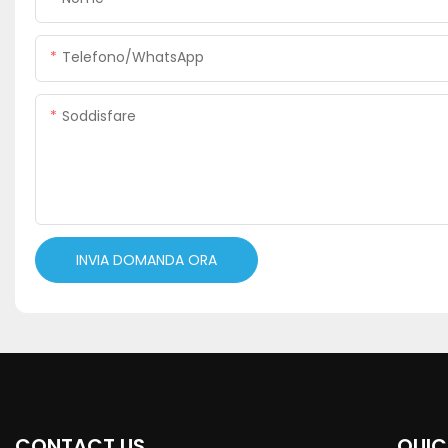
Telefono/WhatsApp
Soddisfare
INVIA DOMANDA ORA
CONTACT US
QUIC