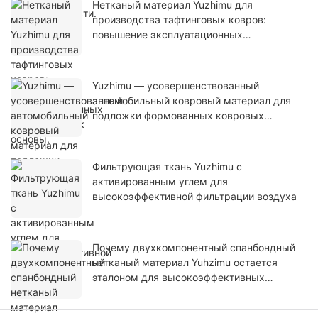
Нетканый материал Yuzhimu для
производства тафтинговых ковров:
повышение эксплуатационных
характеристик основы.
Yuzhimu — усовершенствованный
автомобильный ковровый материал для
подложки формованных ковровых
покрытий.
Фильтрующая ткань Yuzhimu с
активированным углем для
высокоэффективной фильтрации воздуха
Почему двухкомпонентный спанбондный
нетканый материал Yuhzimu остается
эталоном для высокоэффективных
применений?