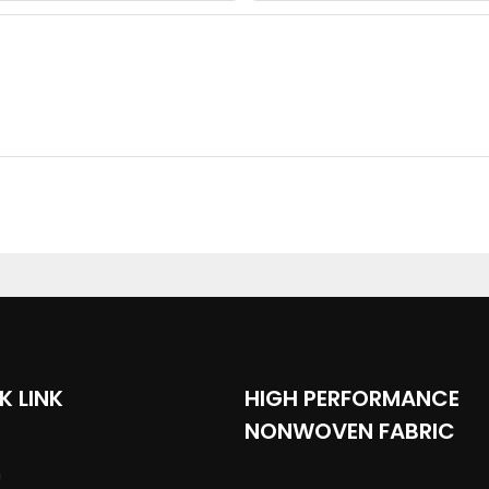
K LINK
HIGH PERFORMANCE
NONWOVEN FABRIC
n