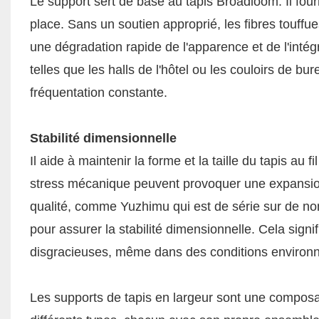
Le support sert de base au tapis Broadloom. Il fourn
place. Sans un soutien approprié, les fibres touffu
une dégradation rapide de l'apparence et de l'intég
telles que les halls de l'hôtel ou les couloirs de bu
fréquentation constante.
Stabilité dimensionnelle
Il aide à maintenir la forme et la taille du tapis a
stress mécanique peuvent provoquer une expansion
qualité, comme Yuzhimu qui est de série sur de no
pour assurer la stabilité dimensionnelle. Cela sign
disgracieuses, même dans des conditions environne
Les supports de tapis en largeur sont une composant