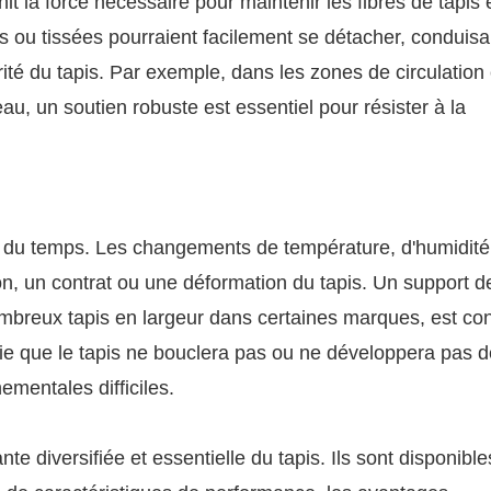
it la force nécessaire pour maintenir les fibres de tapis 
es ou tissées pourraient facilement se détacher, conduisa
rité du tapis. Par exemple, dans les zones de circulation
reau, un soutien robuste est essentiel pour résister à la
u fil du temps. Les changements de température, d'humidité
, un contrat ou une déformation du tapis. Un support 
mbreux tapis en largeur dans certaines marques, est co
ifie que le tapis ne bouclera pas ou ne développera pas d
mentales difficiles.
e diversifiée et essentielle du tapis. Ils sont disponible