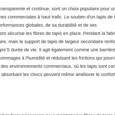
ransparente et continue, sont un choix populaire pour u
s commerciales à haut trafic. Le soutien d'un tapis de 
erformances globales, de sa durabilité et de ses
om sécurise les fibres de tapis en place. Pendant la fabr
aire, mais le support de tapis de largeur secondaire renf
 tapis’S durée de vie. Il agit également comme une barrièr
dommages à l'humidité et réduisant les frictions qui pourr
ans des environnements commerciaux, où les tapis sont co
tés absorbant les chocs peuvent même améliorer le confor