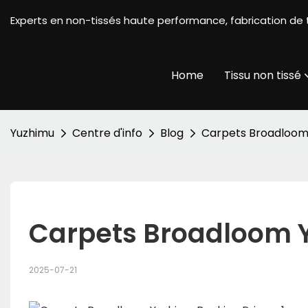
Experts en non-tissés haute performance, fabrication de 
Home
Tissu non tissé
Yuzhimu
Centre d'info
Blog
Carpets Broadloom
Carpets Broadloom 
2025-07-21