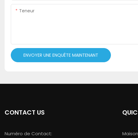
Teneur
ENVOYER UNE ENQUÊTE MAINTENANT
CONTACT US
QUIC
Numéro de Contact:
Maiso