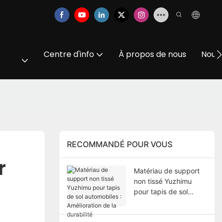
Centre d'info
À propos de nous
Nous
RECOMMANDÉ POUR VOUS
r
Matériau de support
non tissé Yuzhimu
pour tapis de sol
automobiles :
Amélioration de la