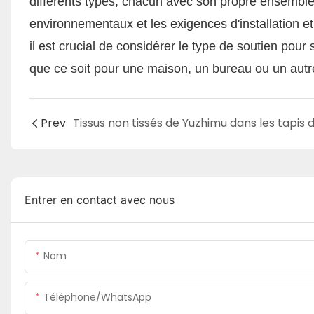
différents types, chacun avec son propre ensemble
environnementaux et les exigences d'installation 
il est crucial de considérer le type de soutien pour
que ce soit pour une maison, un bureau ou un autre
Prev
Entrer en contact avec nous
Nom
Téléphone/WhatsApp