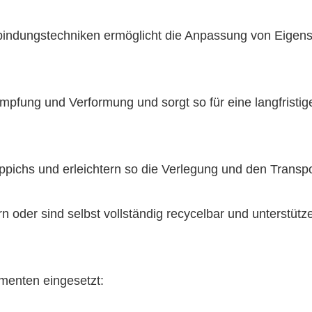
indungstechniken ermöglicht die Anpassung von Eigens
umpfung und Verformung und sorgt so für eine langfristig
pichs und erleichtern so die Verlegung und den Transpo
 oder sind selbst vollständig recycelbar und unterstütz
menten eingesetzt: