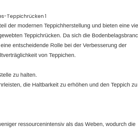
eil der modernen Teppichherstellung und bieten eine vie
 gewebten Teppichrücken. Da sich die Bodenbelagsbran
n eine entscheidende Rolle bei der Verbesserung der
tverträglichkeit von Teppichen.
telle zu halten.
leisten, die Haltbarkeit zu erhöhen und den Teppich zu
d weniger ressourcenintensiv als das Weben, wodurch die