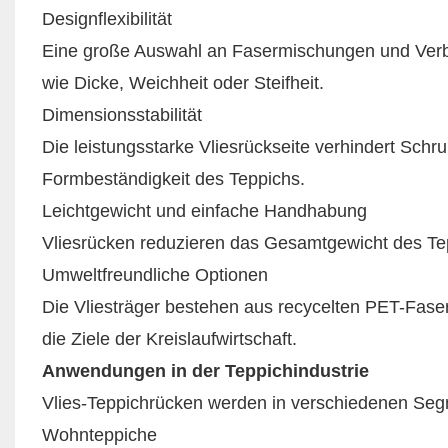
Designflexibilität
Eine große Auswahl an Fasermischungen und Verb
wie Dicke, Weichheit oder Steifheit.
Dimensionsstabilität
Die leistungsstarke Vliesrückseite verhindert Schr
Formbeständigkeit des Teppichs.
Leichtgewicht und einfache Handhabung
Vliesrücken reduzieren das Gesamtgewicht des Tep
Umweltfreundliche Optionen
Die Vliesträger bestehen aus recycelten PET-Fasern
die Ziele der Kreislaufwirtschaft.
Anwendungen in der Teppichindustrie
Vlies-Teppichrücken werden in verschiedenen Seg
Wohnteppiche