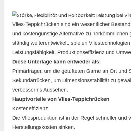
Vlies-Teppichrücken sind ein wesentlicher Bestandt
und kostengünstige Alternative zu herkömmlichen
ständig weiterentwickelt, spielen Vliestechnologie
Leistungsfähigkeit, Produktionseffizienz und Umwel
Diese Unterlage kann entweder als:
Primärträger, um die getufteten Garne an Ort und S
Sekundärrücken, um Dimensionsstabilität zu gewähr
verbessern’s Aussehen.
Hauptvorteile von Vlies-Teppichrücken
Kosteneffizienz
Die Vliesproduktion ist in der Regel schneller un
Herstellungskosten sinken.