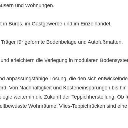
 Häusern und Wohnungen.
it in Büros, im Gastgewerbe und im Einzelhandel.
ls Träger für geformte Bodenbeläge und Autofußmatten.
t und erleichtern die Verlegung in modularen Bodensyst
und anpassungsfähige Lösung, die den sich entwickelnd
rd. Von Nachhaltigkeit und Kosteneinsparungen bis hin
ologie weiterhin die Zukunft der Teppichherstellung. Ob f
eltbewusste Wohnräume: Vlies-Teppichrücken sind eine