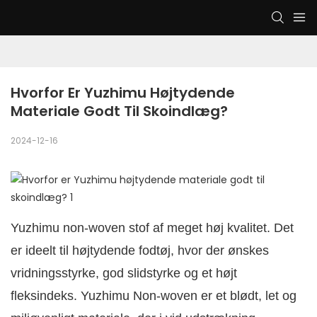
Hvorfor Er Yuzhimu Højtydende 
Materiale Godt Til Skoindlæg?
2024-12-16
Yuzhimu non-woven stof af meget høj kvalitet. Det
er ideelt til højtydende fodtøj, hvor der ønskes
vridningsstyrke, god slidstyrke og et højt
fleksindeks. Yuzhimu Non-woven er et blødt, let og