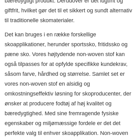
bæredygtigt produkt. Derudover er det lugtfrit og
giftfrit, hvilket gør det til et sikkert og sundt alternativ
til traditionelle skomaterialer.
Det kan bruges i en række forskellige
skoapplikationer, herunder sportssko, fritidssko og
pæne sko. Vores højtydende non-woven stof kan
også tilpasses for at opfylde specifikke kundekrav,
såsom farve, hårdhed og størrelse. Samlet set er
vores non-woven stof en alsidig og
omkostningseffektiv løsning for skoproducenter, der
ønsker at producere fodtøj af høj kvalitet og
bæredygtighed. Med sine fremragende fysiske
egenskaber og miljømæssige fordele er det det
perfekte valg til enhver skoapplikation. Non-woven