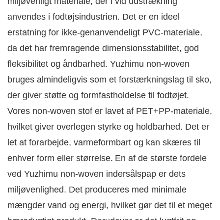
miljøvenligt materiale, der i vid udstrækning
anvendes i fodtøjsindustrien. Det er en ideel
erstatning for ikke-genanvendeligt PVC-materiale,
da det har fremragende dimensionsstabilitet, god
fleksibilitet og åndbarhed. Yuzhimu non-woven
bruges almindeligvis som et forstærkningslag til sko,
der giver støtte og formfastholdelse til fodtøjet.
Vores non-woven stof er lavet af PET+PP-materiale,
hvilket giver overlegen styrke og holdbarhed. Det er
let at forarbejde, varmeformbart og kan skæres til
enhver form eller størrelse.
En af de største fordele
ved Yuzhimu non-woven indersålspap er dets
miljøvenlighed. Det produceres med minimale
mængder vand og energi, hvilket gør det til et meget