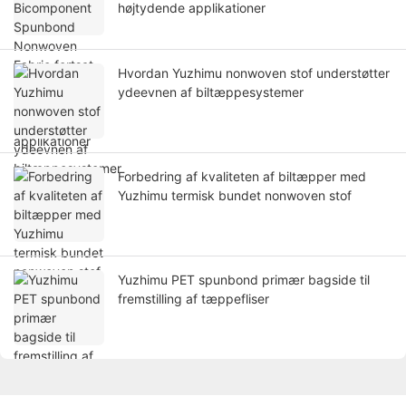
højtydende applikationer
Hvordan Yuzhimu nonwoven stof understøtter
ydeevnen af ​​​​biltæppesystemer
Forbedring af kvaliteten af ​​biltæpper med
Yuzhimu termisk bundet nonwoven stof
Yuzhimu PET spunbond primær bagside til
fremstilling af tæppefliser