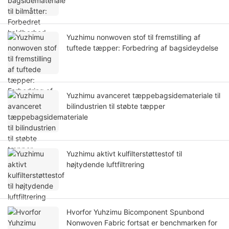
Yuzhimu nonwoven stof til fremstilling af
tuftede tæpper: Forbedring af bagsideydelse
Yuzhimu avanceret tæppebagsidemateriale til
bilindustrien til støbte tæpper
Yuzhimu aktivt kulfilterstøttestof til
højtydende luftfiltrering
Hvorfor Yuhzimu Bicomponent Spunbond
Nonwoven Fabric fortsat er benchmarken for