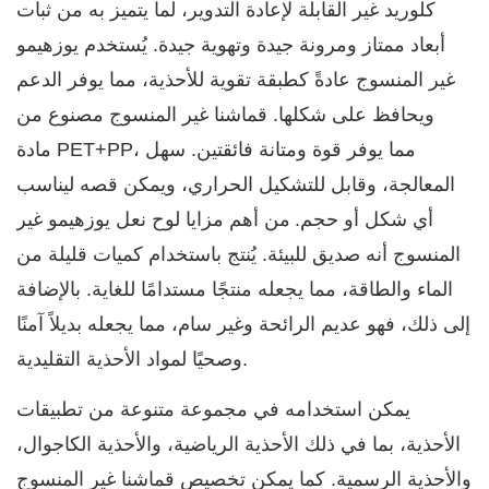
كلوريد غير القابلة لإعادة التدوير، لما يتميز به من ثبات
أبعاد ممتاز ومرونة جيدة وتهوية جيدة. يُستخدم يوزهيمو
غير المنسوج عادةً كطبقة تقوية للأحذية، مما يوفر الدعم
ويحافظ على شكلها. قماشنا غير المنسوج مصنوع من
مادة PET+PP، مما يوفر قوة ومتانة فائقتين. سهل
المعالجة، وقابل للتشكيل الحراري، ويمكن قصه ليناسب
أي شكل أو حجم.
من أهم مزايا لوح نعل يوزهيمو غير
المنسوج أنه صديق للبيئة. يُنتج باستخدام كميات قليلة من
الماء والطاقة، مما يجعله منتجًا مستدامًا للغاية. بالإضافة
إلى ذلك، فهو عديم الرائحة وغير سام، مما يجعله بديلاً آمنًا
وصحيًا لمواد الأحذية التقليدية.
يمكن استخدامه في مجموعة متنوعة من تطبيقات
الأحذية، بما في ذلك الأحذية الرياضية، والأحذية الكاجوال،
والأحذية الرسمية. كما يمكن تخصيص قماشنا غير المنسوج