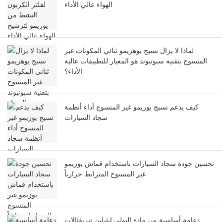
الهواء عالي الأداء
لماذا لا يزال نسيج يوهزيمو ثنائي المكونات غير
المنسوج بتقنية سبونبوند هو المعيار للتطبيقات عالية
الأداء؟
كيف يدعم نسيج يوزيمو غير المنسوج أداء أنظمة
سجاد السيارات
تحسين جودة سجاد السيارات باستخدام قماش يوزيمو
غير المنسوج المترابط حرارياً
دعامة أساسية من مادة البولي إيثيلين تيريفثالات