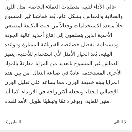
عالي الأداء لتلبية متطلبات العملاء الخاصة، مثل اللون
والصلابة والمقاس. بشكل عام، يُعد قماشنا غير المنسوج
حلاً متعدد الاستخدامات وفعالاً من حيث التكلفة لمصنعي
الأحذية الذين يتطلعون إلى إنتاج أحذية عالية الجودة
ومستدامة. بفضل خصائصه الفيزيائية الممتازة وفوائده
البيئية، يُعد الخيار الأمثل لأي استخدام للأحذية. يتميز
القماش غير المنسوج بالعديد من المزايا مقارنةً بالمواد
الأخرى المستخدمة عادةً في صناعة النعال. من بين هذه
المزايا بنيته خفيفة الوزن، مما يساعد على تقليل الوزن
الإجمالي للحذاء ويجعله أكثر راحة في الارتداء. كما أنه
متين للغاية، ويوفر دعمًا وتبطينًا طويل الأمد للقدم.
التالي
السابق