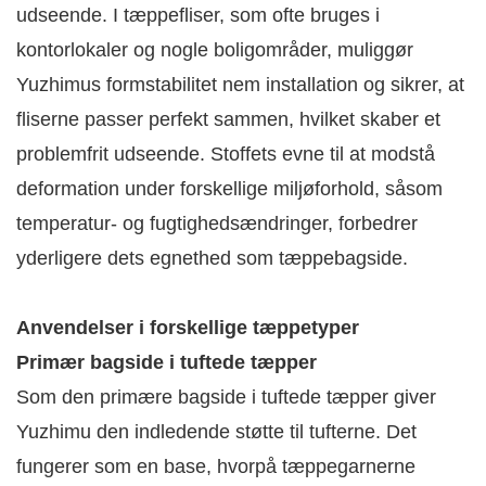
udseende. I tæppefliser, som ofte bruges i
kontorlokaler og nogle boligområder, muliggør
Yuzhimus formstabilitet nem installation og sikrer, at
fliserne passer perfekt sammen, hvilket skaber et
problemfrit udseende. Stoffets evne til at modstå
deformation under forskellige miljøforhold, såsom
temperatur- og fugtighedsændringer, forbedrer
yderligere dets egnethed som tæppebagside.
Anvendelser i forskellige tæppetyper
Primær bagside i tuftede tæpper
Som den primære bagside i tuftede tæpper giver
Yuzhimu den indledende støtte til tufterne. Det
fungerer som en base, hvorpå tæppegarnerne