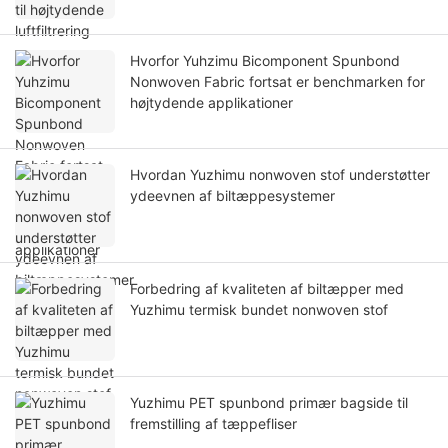
Hvorfor Yuhzimu Bicomponent Spunbond
Nonwoven Fabric fortsat er benchmarken for
højtydende applikationer
Hvordan Yuzhimu nonwoven stof understøtter
ydeevnen af ​​​​biltæppesystemer
Forbedring af kvaliteten af ​​biltæpper med
Yuzhimu termisk bundet nonwoven stof
Yuzhimu PET spunbond primær bagside til
fremstilling af tæppefliser