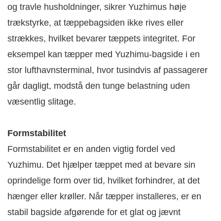
og travle husholdninger, sikrer Yuzhimus høje
trækstyrke, at tæppebagsiden ikke rives eller
strækkes, hvilket bevarer tæppets integritet. For
eksempel kan tæpper med Yuzhimu-bagside i en
stor lufthavnsterminal, hvor tusindvis af passagerer
går dagligt, modstå den tunge belastning uden
væsentlig slitage.
Formstabilitet
Formstabilitet er en anden vigtig fordel ved
Yuzhimu. Det hjælper tæppet med at bevare sin
oprindelige form over tid, hvilket forhindrer, at det
hænger eller krøller. Når tæpper installeres, er en
stabil bagside afgørende for et glat og jævnt