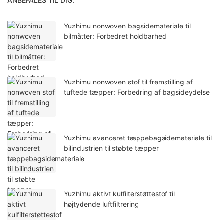
ANBEFALES TIL DIG.
Yuzhimu nonwoven bagsidemateriale til
bilmåtter: Forbedret holdbarhed
Yuzhimu nonwoven stof til fremstilling af
tuftede tæpper: Forbedring af bagsideydelse
Yuzhimu avanceret tæppebagsidemateriale til
bilindustrien til støbte tæpper
Yuzhimu aktivt kulfilterstøttestof til
højtydende luftfiltrering