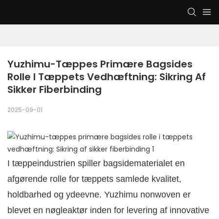
Yuzhimu-Tæppes Primære Bagsides 
Rolle I Tæppets Vedhæftning: Sikring Af 
Sikker Fiberbinding
2025-09-01
I tæppeindustrien spiller bagsidematerialet en
afgørende rolle for tæppets samlede kvalitet,
holdbarhed og ydeevne. Yuzhimu nonwoven er
blevet en nøgleaktør inden for levering af innovative