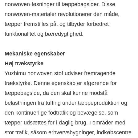
nonwoven-løsninger til tæppebagsider. Disse
nonwoven-materialer revolutionerer den måde,
tæpper fremstilles på, og tilbyder forbedret
funktionalitet og bæredygtighed.
Mekaniske egenskaber
Høj trækstyrke
Yuzhimu nonwoven stof udviser fremragende
trækstyrke. Denne egenskab er afgørende for
tæppebagside, da den skal kunne modstå
belastningen fra tufting under tæppeproduktion og
den kontinuerlige fodtrafik og bevægelse, som
tæpper udsættes for i daglig brug. I områder med
stor trafik, såsom erhvervsbygninger, indkøbscentre