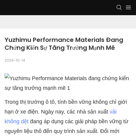
Yuzhimu Performance Materials Đang 
Chứng Kiến ​​sự Tăng Trưởng Mạnh Mẽ
2024-10-14
Trong thị trường ô tô, tính bền vững không chỉ giới
hạn ở xe điện. Ngày nay, các nhà sản xuất
vải
không dệt
đang áp dụng các giải pháp bền vững từ
nguyên liệu thô đến quy trình sản xuất. Đổi mới