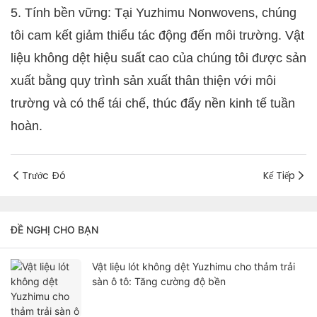
5. Tính bền vững: Tại Yuzhimu Nonwovens, chúng
tôi cam kết giảm thiểu tác động đến môi trường. Vật
liệu không dệt hiệu suất cao của chúng tôi được sản
xuất bằng quy trình sản xuất thân thiện với môi
trường và có thể tái chế, thúc đẩy nền kinh tế tuần
hoàn.
Trước Đó
Kế Tiếp
ĐỀ NGHỊ CHO BẠN
Vật liệu lót không dệt Yuzhimu cho thảm trải
sàn ô tô: Tăng cường độ bền