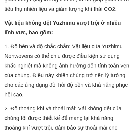
tiêu thụ nhiên liệu và giảm lượng khí thải CO2.
Vật liệu không dệt Yuzhimu vượt trội ở nhiều
lĩnh vực, bao gồm:
1. Độ bền và độ chắc chắn: Vật liệu của Yuzhimu
Nonwovens có thể chịu được điều kiện sử dụng
khắc nghiệt mà không ảnh hưởng đến tính toàn vẹn
của chúng. Điều này khiến chúng trở nên lý tưởng
cho các ứng dụng đòi hỏi độ bền và khả năng phục
hồi cao.
2. Độ thoáng khí và thoải mái: Vải không dệt của
chúng tôi được thiết kế để mang lại khả năng
thoáng khí vượt trội, đảm bảo sự thoải mái cho