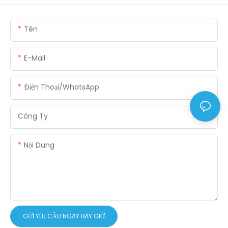
Tên
E-Mail
Điện Thoại/WhatsApp
Công Ty
Nội Dung
GỬI YÊU CẦU NGAY BÂY GIỜ