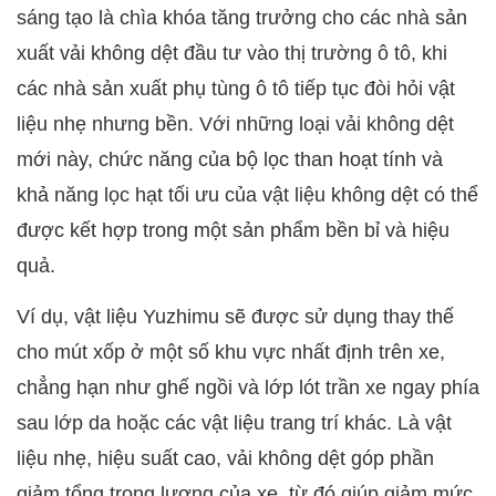
sáng tạo là chìa khóa tăng trưởng cho các nhà sản
xuất vải không dệt đầu tư vào thị trường ô tô, khi
các nhà sản xuất phụ tùng ô tô tiếp tục đòi hỏi vật
liệu nhẹ nhưng bền. Với những loại vải không dệt
mới này, chức năng của bộ lọc than hoạt tính và
khả năng lọc hạt tối ưu của vật liệu không dệt có thể
được kết hợp trong một sản phẩm bền bỉ và hiệu
quả.
Ví dụ, vật liệu Yuzhimu sẽ được sử dụng thay thế
cho mút xốp ở một số khu vực nhất định trên xe,
chẳng hạn như ghế ngồi và lớp lót trần xe ngay phía
sau lớp da hoặc các vật liệu trang trí khác. Là vật
liệu nhẹ, hiệu suất cao, vải không dệt góp phần
giảm tổng trọng lượng của xe, từ đó giúp giảm mức