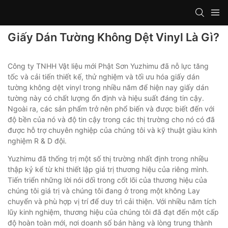
Giấy Dán Tường Không Dệt Vinyl Là Gì?
Công ty TNHH Vật liệu mới Phật Sơn Yuzhimu đã nỗ lực tăng
tốc và cải tiến thiết kế, thử nghiệm và tối ưu hóa giấy dán
tường không dệt vinyl trong nhiều năm để hiện nay giấy dán
tường này có chất lượng ổn định và hiệu suất đáng tin cậy.
Ngoài ra, các sản phẩm trở nên phổ biến và được biết đến với
độ bền của nó và độ tin cậy trong các thị trường cho nó có đã
được hỗ trợ chuyên nghiệp của chúng tôi và kỹ thuật giàu kinh
nghiệm R & D đội.
Yuzhimu đã thống trị một số thị trường nhất định trong nhiều
thập kỷ kể từ khi thiết lập giá trị thương hiệu của riêng mình.
Tiến triển những lời nói dối trong cốt lõi của thương hiệu của
chúng tôi giá trị và chúng tôi đang ở trong một không Lay
chuyển và phù hợp vị trí để duy trì cải thiện. Với nhiều năm tích
lũy kinh nghiệm, thương hiệu của chúng tôi đã đạt đến một cấp
độ hoàn toàn mới, nơi doanh số bán hàng và lòng trung thành