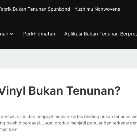
 Fabrik Bukan Tenunan Spunbond - Yuzhimu Nonwovens
unan
Perkhidmatan
Aplikasi Bukan Tenunan Berpres
 Vinyl Bukan Tenunan?
a bentuk, ujian dan pengoptimuman kertas dinding bukan tenunan 
 yang boleh dipercayai. Juga, produk menjadi popular dan terkenal 
aman kami.