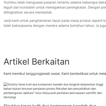
Yuzhimu telah menguasai pasaran tertentu selama beberapa dekad
teguh dan konsisten untuk menegakkan peningkatan. Dengan pen
ditingkatkan secara mendadak.
Janji kami untuk penghantaran tepat pada masa produk seperti kert
telah bekerjasama dengan mereka selama bertahun-tahun. Ia ju
Artikel Berkaitan
Kami memikul tanggungjawab sosial. Kami berdedikasi untuk mela
Struktur teras kulit dua komponen kaedah dua