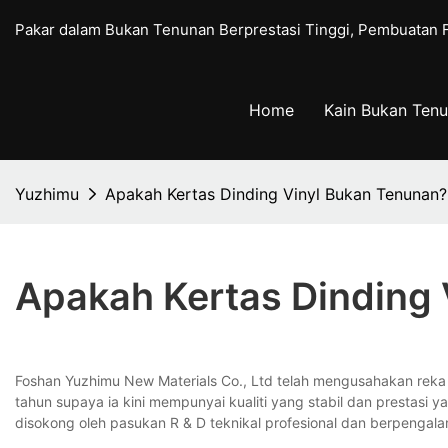
Pakar dalam Bukan Tenunan Berprestasi Tinggi, Pembuatan
Home
Kain Bukan Ten
Yuzhimu
Apakah Kertas Dinding Vinyl Bukan Tenunan?
Apakah Kertas Dinding
Foshan Yuzhimu New Materials Co., Ltd telah mengusahakan rek
tahun supaya ia kini mempunyai kualiti yang stabil dan prestasi
disokong oleh pasukan R & D teknikal profesional dan berpengal