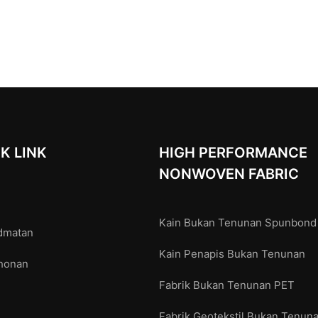
K LINK
HIGH PERFORMANCE
NONWOVEN FABRIC
Kain Bukan Tenunan Spunbond
dmatan
Kain Penapis Bukan Tenunan
honan
Fabrik Bukan Tenunan PET
Fabrik Geotekstil Bukan Tenun