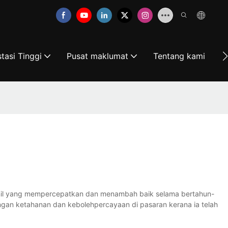
tasi Tinggi
Pusat maklumat
Tentang kami
H
vinil yang mempercepatkan dan menambah baik selama bertahun-
dengan ketahanan dan kebolehpercayaan di pasaran kerana ia telah