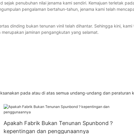
 sejak penubuhan nilai jenama kami sendiri. Kemajuan terletak pad
gumpulan pengalaman bertahun-tahun, jenama kami telah mencapai
as dinding bukan tenunan vinil telah dihantar. Sehingga kini, kami t
ga merupakan jaminan pengangkutan yang selamat.
ksanakan pada atau di atas semua undang-undang dan peraturan kes
Apakah Fabrik Bukan Tenunan Spunbond？
kepentingan dan penggunaannya