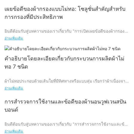
เผยข้อดีของผ้ากรองแบบไม่ทอ: โซลูชั่นสำคัญสำหรับ
การกรองที่มีประสิทธิภาพ
ยินดีต้อนรับสู่บทความของเราเกี่ยวกับ "การเปิดเผยข้อดีของผ้ากรอง
แบบไม่ทอ: โซลูชั่นสำคัญสำหรับการกรองที่มีประสิทธิภาพ" หากคุณ
อ่านเพิ่มเติม
เป็นคนที่กำลังมองหาระบบกรองที่เชื่อถือได้และมีประสิทธิภาพ คุณมา
ถูกที่แล้ว ในบทความนี้ เราจะเปิดเผยคุณประโยชน์ที่ซ่อนอยู่ของผ้า
กรองแบบไม่ถักทอ และอธิบายว่าเหตุใดผ้ากรองชนิดนี้จึงเป็นทางออกที่
คำอธิบายโดยละเอียดเกี่ยวกับกระบวนการผลิตผ้าไม่
สำคัญในการบรรลุการกรองที่มีประสิทธิภาพ ไม่ว่าคุณจะมีส่วนร่วมใน
ทอ 7 ชนิด
กระบวนการทางอุตสาหกรรม การปกป้องสิ่งแวดล้อม หรือแม้แต่การ
ดูแลสุขภาพ การทำความเข้าใจถึงข้อดีของผ้ากรองแบบไม่ถักทอจะ
ผ้าไม่ทอประกอบด้วยเส้นใยที่มีทิศทางหรือแบบสุ่ม เรียกว่าผ้าเนื่องจาก
พิสูจน์ได้ว่ามีคุณค่าอย่างยิ่งในการเพิ่มประสิทธิภาพความต้องการใน
รูปลักษณ์และคุณสมบัติบางอย่าง
การกรองของคุณ ดังนั้น มาร่วมกับเราในขณะที่เราเจาะลึกเข้าไปใน
อ่านเพิ่มเติม
โลกของผ้ากรองแบบไม่ทอ และค้นพบว่าผ้ากรองนี้สามารถปฏิวัติวิธีคิด
ของคุณเกี่ยวกับการกรองได้อย่างไร
การสำรวจการใช้งานและข้อดีของผ้านอนวูฟเวนสปัน
บอนด์
ทำความเข้าใจกับผ้ากรองแบบไม่ทอ: ภาพรวมขององค์ประกอบและ
โครงสร้างของผ้ากรอง
ยินดีต้อนรับสู่บทความของเราเกี่ยวกับ "การสำรวจการใช้งานและข้อดี
ของผ้านอนวูฟเวนสปันบอนด์"! หากคุณสงสัยเกี่ยวกับการใช้นวัตกรรม
ผ้ากรองแบบไม่ทอเป็นองค์ประกอบสำคัญในการกรองที่มีประสิทธิภาพ
อ่านเพิ่มเติม