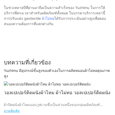
ในช่วงหลายปีที่ผ่านมาถือเป็นความสำเร็จของ Yuzhimu ในการให้
บริการที่ตรงเวลาสำหรับผลิตภัณฑ์ทั้งหมด ในบรรดาบริการเหล่านี้
การปรับแต่ง geotextile
ผ้าไม่ทอ
ได้รับการประเมินอย่างสูงเพื่อตอบ
สนองความต้องการที่แตกต่างกัน
บทความที่เกี่ยวข้อง
Yuzhimu มีอุปกรณ์ขั้นสูงของตัวเองในการผลิตหมอนผ้าไม่ทอคุณภาพ
สูง
วอลเปเปอร์ติดผนังผ้าไหม ผ้าไม่ทอ วอลเปเปอร์ติดผนัง
ผ้าปิดผนังผ้าไหมนอนวูฟเวนซึ่งเป็นส่วนหนึ่งของกลุ่มผลิตภัณฑ์
Yuzhimu มีจำหน่ายในรูปแบบต่างๆ จำนวนมาก
อ่านเพิ่มเติม