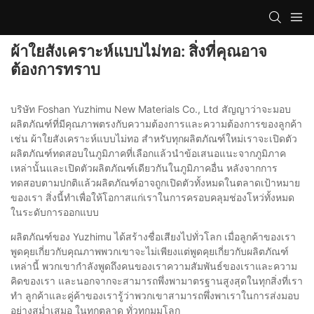
ผ้าใยสังเคราะห์แบบไม่ทอ: สิ่งที่คุณอาจ
ต้องการทราบ
บริษัท Foshan Yuzhimu New Materials Co., Ltd สัญญาว่าจะมอบ
ผลิตภัณฑ์ที่มีคุณภาพตรงกับความต้องการและความต้องการของลูกค้า
เช่น ผ้าใยสังเคราะห์แบบไม่ทอ สำหรับทุกผลิตภัณฑ์ใหม่เราจะเปิดตัว
ผลิตภัณฑ์ทดสอบในภูมิภาคที่เลือกแล้วนำข้อเสนอแนะจากภูมิภาค
เหล่านั้นและเปิดตัวผลิตภัณฑ์เดียวกันในภูมิภาคอื่น หลังจากการ
ทดสอบตามปกติแล้วผลิตภัณฑ์อาจถูกเปิดตัวทั้งหมดในตลาดเป้าหมาย
ของเรา สิ่งนี้ทำเพื่อให้โอกาสแก่เราในการครอบคลุมช่องโหว่ทั้งหมด
ในระดับการออกแบบ
ผลิตภัณฑ์ของ Yuzhimu ได้สร้างชื่อเสียงไปทั่วโลก เมื่อลูกค้าของเรา
พูดคุยเกี่ยวกับคุณภาพพวกเขาจะไม่เพียงแต่พูดคุยเกี่ยวกับผลิตภัณฑ์
เหล่านี้ พวกเขากำลังพูดถึงคนของเราความสัมพันธ์ของเราและความ
คิดของเรา และนอกจากจะสามารถพึ่งพามาตรฐานสูงสุดในทุกสิ่งที่เรา
ทำ ลูกค้าและคู่ค้าของเรารู้ว่าพวกเขาสามารถพึ่งพาเราในการส่งมอบ
อย่างสม่ำเสมอ ในทุกตลาด ทั่วทุกมุมโลก