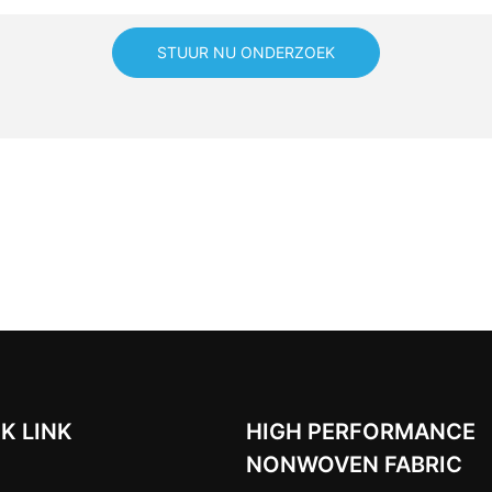
STUUR NU ONDERZOEK
K LINK
HIGH PERFORMANCE
NONWOVEN FABRIC