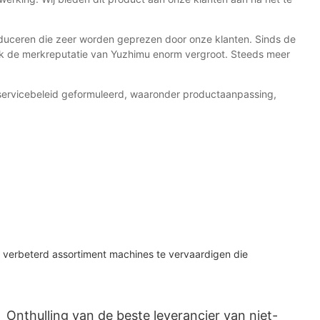
oduceren die zeer worden geprezen door onze klanten. Sinds de
k de merkreputatie van Yuzhimu enorm vergroot. Steeds meer
 servicebeleid geformuleerd, waaronder productaanpassing,
 verbeterd assortiment machines te vervaardigen die
Onthulling van de beste leverancier van niet-