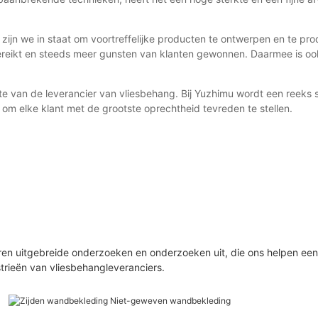
ijn we in staat om voortreffelijke producten te ontwerpen en te pr
eikt en steeds meer gunsten van klanten gewonnen. Daarmee is oo
e van de leverancier van vliesbehang. Bij Yuzhimu wordt een reeks
 elke klant met de grootste oprechtheid tevreden te stellen.
en uitgebreide onderzoeken en onderzoeken uit, die ons helpen een
rieën van vliesbehangleveranciers.