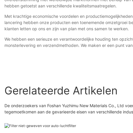
hebben getoetst aan verschillende kwaliteitsmaatregelen.
Met krachtige economische voordelen en productiemogelijkheden z
lancering hebben onze producten een toenemende omzetgroei ber
klanten letten op ons en zijn van plan met ons samen te werken.
We hebben een serieuze en verantwoordelijke houding ten opzicht
monsterlevering en verzendmethoden. We maken er een punt van om
Gerelateerde Artikelen
De onderzoekers van Foshan Yuzhimu New Materials Co., Ltd voer
tegemoetkomen aan de gevarieerde eisen van verschillende indust