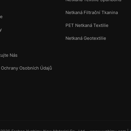
Netkaná Filtrační Tkanina
ce
PET Netkaná Textilie
y
Netkaná Geotextilie
tujte Nás
 Ochrany Osobních Údajů