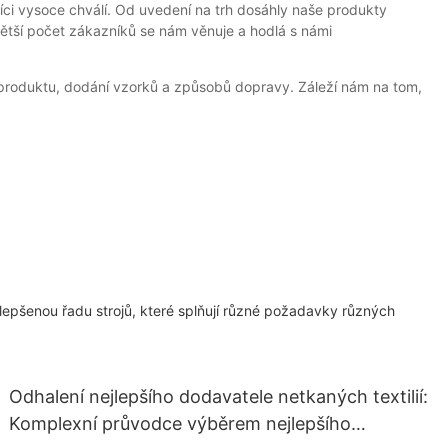
ci vysoce chválí. Od uvedení na trh dosáhly naše produkty
 větší počet zákazníků se nám věnuje a hodlá s námi
produktu, dodání vzorků a způsobů dopravy. Záleží nám na tom,
epšenou řadu strojů, které splňují různé požadavky různých
Odhalení nejlepšího dodavatele netkaných textilií:
Komplexní průvodce výběrem nejlepšího