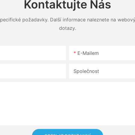
Kontaktujte Nás
 specifické požadavky. Další informace naleznete na webov
dotazy.
E-Mailem
Společnost