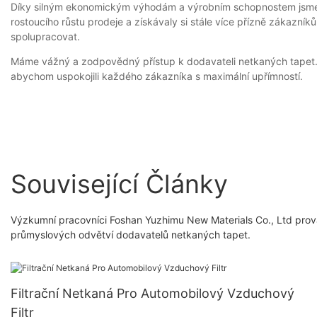
Díky silným ekonomickým výhodám a výrobním schopnostem jsme sc
rostoucího růstu prodeje a získávaly si stále více přízně zákazní
spolupracovat.
Máme vážný a zodpovědný přístup k dodavateli netkaných tapet. 
abychom uspokojili každého zákazníka s maximální upřímností.
Související Články
Výzkumní pracovníci Foshan Yuzhimu New Materials Co., Ltd prov
průmyslových odvětví dodavatelů netkaných tapet.
Filtrační Netkaná Pro Automobilový Vzduchový
Filtr