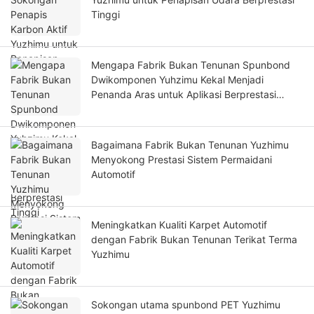
Tinggi
Mengapa Fabrik Bukan Tenunan Spunbond
Dwikomponen Yuhzimu Kekal Menjadi
Penanda Aras untuk Aplikasi Berprestasi
Tinggi
Bagaimana Fabrik Bukan Tenunan Yuzhimu
Menyokong Prestasi Sistem Permaidani
Automotif
Meningkatkan Kualiti Karpet Automotif
dengan Fabrik Bukan Tenunan Terikat Terma
Yuzhimu
Sokongan utama spunbond PET Yuzhimu