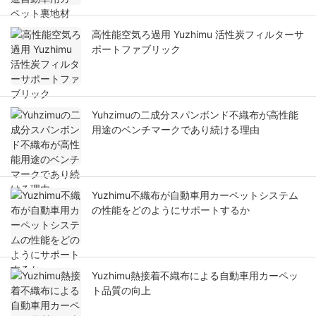
高性能空気ろ過用 Yuzhimu 活性炭フィルターサ
ポートファブリック
Yuhzimuの二成分スパンボンド不織布が高性能
用途のベンチマークであり続ける理由
Yuzhimu不織布が自動車用カーペットシステム
の性能をどのようにサポートするか
Yuzhimu熱接着不織布による自動車用カーペッ
ト品質の向上