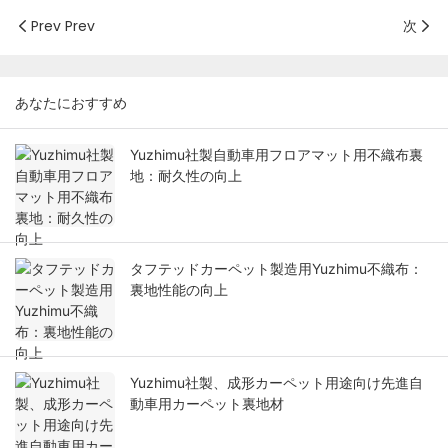
Prev Prev
次
あなたにおすすめ
Yuzhimu社製自動車用フロアマット用不織布裏
地：耐久性の向上
タフテッドカーペット製造用Yuzhimu不織布：
裏地性能の向上
Yuzhimu社製、成形カーペット用途向け先進自
動車用カーペット裏地材