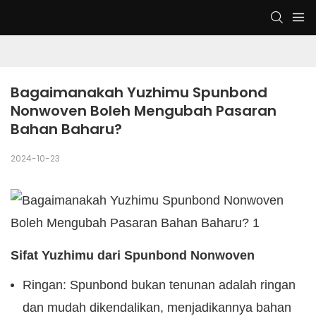
Bagaimanakah Yuzhimu Spunbond 
Nonwoven Boleh Mengubah Pasaran 
Bahan Baharu?
2024-10-23
Sifat Yuzhimu dari Spunbond Nonwoven
Ringan: Spunbond bukan tenunan adalah ringan
dan mudah dikendalikan, menjadikannya bahan