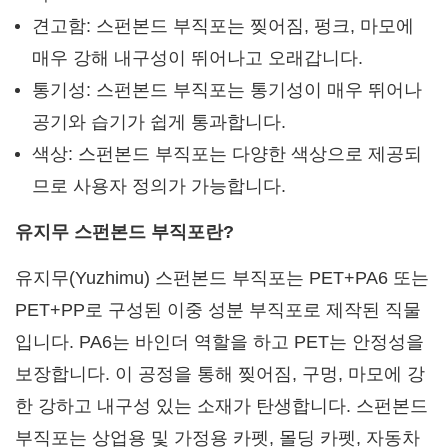
견고함: 스펀본드 부직포는 찢어짐, 펑크, 마모에
매우 강해 내구성이 뛰어나고 오래갑니다.
통기성: 스펀본드 부직포는 통기성이 매우 뛰어나
공기와 습기가 쉽게 통과합니다.
색상: 스펀본드 부직포는 다양한 색상으로 제공되
므로 사용자 정의가 가능합니다.
유지무 스펀본드 부직포란?
유지무(Yuzhimu) 스펀본드 부직포는 PET+PA6 또는
PET+PP로 구성된 이중 성분 부직포로 제작된 직물
입니다. PA6는 바인더 역할을 하고 PET는 안정성을
보장합니다. 이 공정을 통해 찢어짐, 구멍, 마모에 강
한 강하고 내구성 있는 소재가 탄생합니다. 스펀본드
부직포는 상업용 및 가정용 카펫, 몰딩 카펫, 자동차