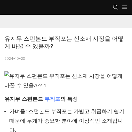
유지무 스펀본드 부직포는 신소재 시장을 어떻
게 바꿀 수 있을까?
2024-10-23
유지무 스펀본드
부직포
의 특성
가벼움: 스펀본드 부직포는 가볍고 취급하기 쉽기
때문에 무게가 중요한 분야에 이상적인 소재입니
다.