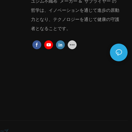
ユジム不織布
メーカー
&
サプライヤー
の
哲学は、イノベーションを通じて進歩の原動
力となり、テクノロジーを通じて健康の守護
者となることです。
ップ