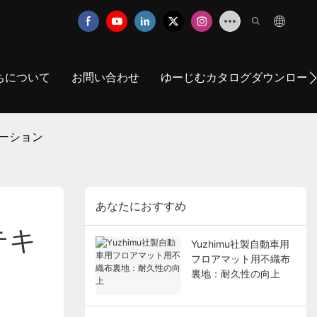
ちについて
お問い合わせ
ゆーじむカタログダウンロー
ューション
あなたにおすすめ
テキ
Yuzhimu社製自動車用
フロアマット用不織布
裏地：耐久性の向上