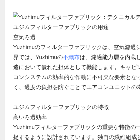
ユジムフィルターファブリックの用途
空気ろ過
Yuzhimuのフィルターファブリックは、空気
界では、Yuzhimuの
不織布
は、濾過能力層を内蔵
造において優れた担体として機能します。キャビ
コンシステムの効率的な作動に不可欠な要素とな
く、過度の負担を防ぐことでエアコンユニットの
ユジムフィルターファブリックの特徴
高いろ過効率
Yuzhimuフィルターファブリックの重要な特
捉するように設計されています。独自の繊維組成