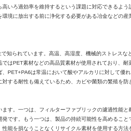
ら高いろ過効率を維持するという課題に対応できるよう
を環境に放出する前に浄化する必要がある冶金などの産
耐久性で知られています。高温、高湿度、機械的ストレスな
ではPET素材などの高品質素材が使用されており、耐
、PET+PA6は常温において酸やアルカリに対して優
に対する耐性も備えているため、カビや菌類の繁殖を防
います。一つは、フィルターファブリックの濾過性能と
開発です。もう一つは、製品の持続可能性を高めること
、性能を損なうことなくリサイクル素材を使用する方法