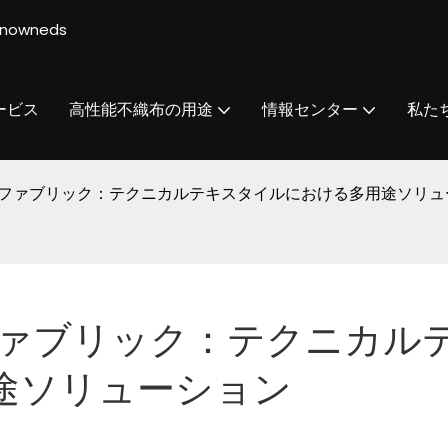
owneds
ービス
高性能不織布の用途
情報センター
私た
ルターファブリック：テクニカルテキスタイルにおける多用途ソリ
ーファブリック：テクニカル
途ソリューション