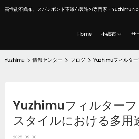
高性能不織布、スパンボンド不織布製造の専門家 - Yuzhimu Non
Home
不織布
サ
Yuzhimu
情報センター
ブログ
Yuzhimuフィ
Yuzhimuフィルタ
スタイルにおける多用
2025-09-08