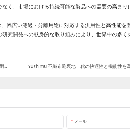
でなく、市場における持続可能な製品への需要の高まり
ックは、幅広い濾過・分離用途に対応する汎用性と高性能を
の研究開発への献身的な取り組みにより、世界中の多く
Yuzhimu PET+PP不織布カーペット裏地：耐久性と汎用性に優れたソリューション
Yuzhimu 不織布靴裏地：靴の快適性と機能性を
メール