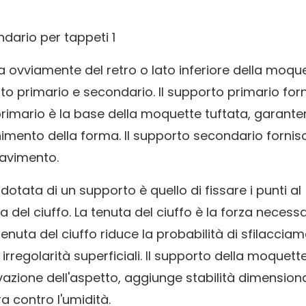
a ovviamente del retro o lato inferiore della moque
to primario e secondario. Il supporto primario forn
o primario è la base della moquette tuftata, garant
nimento della forma. Il supporto secondario fornis
pavimento.
dotata di un supporto è quello di fissare i punti al
del ciuffo. La tenuta del ciuffo è la forza necessa
tenuta del ciuffo riduce la probabilità di sfilaccia
 irregolarità superficiali. Il supporto della moquett
azione dell'aspetto, aggiunge stabilità dimensiona
ra contro l'umidità.