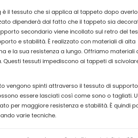
g è il tessuto che si applica al tappeto dopo averlo 
ilizzato dipenderà dal fatto che il tappeto sia decora
upporto secondario viene incollato sul retro del te
pporto e stabilità. È realizzato con materiali di alta
ma e la sua resistenza a lungo. Offriamo materiali 
. Questi tessuti impediscono ai tappeti di scivolar
rto vengono spinti attraverso il tessuto di support
possono essere lasciati così come sono o tagliati. 
to per maggiore resistenza e stabilità. È quindi po
zzando varie tecniche.