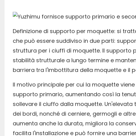
Definizione di supporto per moquette: si tratt
che può essere suddiviso in due parti: suppor
struttura per i ciuffi di moquette. Il support
stabilità strutturale a lungo termine e mante
barriera tra l'imbottitura della moquette e il 
Il motivo principale per cui la moquette viene 
supporto primario, aumentando così la tenuta 
sollevare il ciuffo dalla moquette. Un'elevata 
dei bordi, nonché di cerniere, germogli e altre
aumenta anche la durata, migliora la conserv
facilita l'installazione e può fornire una barrie