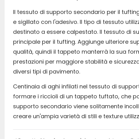
Il tessuto di supporto secondario per il tuftin
e sigillato con l'adesivo. Il tipo di tessuto ut
destinato a essere calpestato. Il tessuto di s
principale per il tufting. Aggiunge ulteriore su
qualità, quindi il tappeto manterrà la sua for
prestazioni per maggiore stabilità e sicurezza
diversi tipi di pavimento.
Centinaia di aghi infilati nel tessuto di suppo
formare i riccioli di un tappeto tuftato, che 
supporto secondario viene solitamente incolla
creare un'ampia varietà di stili e texture utili