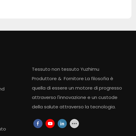
Tessuto non tessuto Yuzhimu
Produttore
&
Fornitore
La filosofia è
quella di essere un motore di progresso
nd
attraverso l'innovazione e un custode
della salute attraverso la tecnologia.
uto