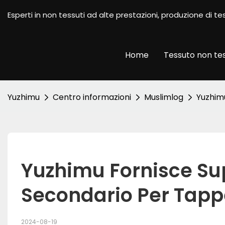
Esperti in non tessuti ad alte prestazioni, produzione di
Home
Tessuto non te
Yuzhimu
Centro informazioni
Muslimlog
Yuzhim
Yuzhimu Fornisce Sup
Secondario Per Tapp
2024-08-19